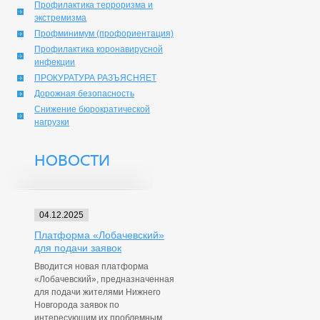
Профилактика терроризма и
экстремизма
Профминимум (профориентация)
Профилактика коронавирусной
инфекции
ПРОКУРАТУРА РАЗЪЯСНЯЕТ
Дорожная безопасность
Снижение бюрократической
нагрузки
НОВОСТИ
04.12.2025
Платформа «Лобачевский»
для подачи заявок
Вводится новая платформа
«Лобачевский», предназначенная
для подачи жителями Нижнего
Новгорода заявок по
интересующим их проблемным