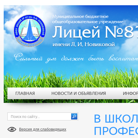
Сильный ум должен быть воспита
ГЛАВНАЯ
НОВОСТИ И ОБЪЯВЛЕНИЯ
ИНФОР
В ШКОЛ
ПРОФЕ
Версия для слабовидящих