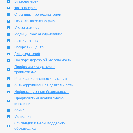
Видеогалерея
Фотогалерея
Страницы преподавателей
Психологическая служба
Музей истории
Медицинское обслуживание
Летний отдых
Ресурсный центр
Для родителей
Паспорт Дорожной безопасности
Профилактика детского
травматизма
Расписание звонков и питания
Антикоррупционная деятельность
Информационная безопасность
Профилактика асоциального
поведения
Архив
Медиация
Стипендии и меры поддержки
обучающихся