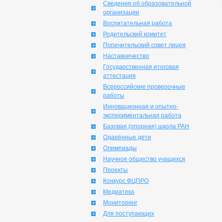
Сведения об образовательной
организации
Воспитательная работа
Родительский комитет
Попечительский совет лицея
Наставничество
Государственная итоговая
аттестация
Всероссийские проверочные
работы
Инновационная и опытно-
экспериментальная работа
Базовая (опорная) школа РАН
Одарённые дети
Олимпиады
Научное общество учащихся
Проекты
Конкурс ФЦПРО
Медиатека
Мониторинг
Для поступающих