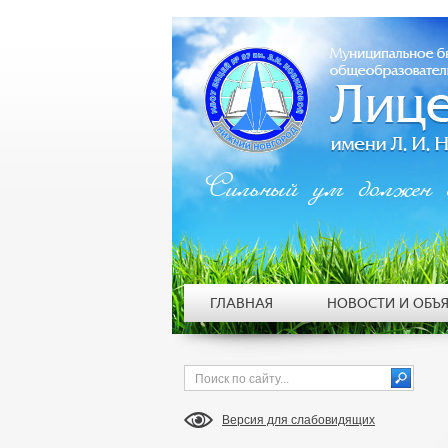
Сильный ум должен 
ГЛАВНАЯ
НОВОСТИ И ОБЪ
Версия для слабовидящих