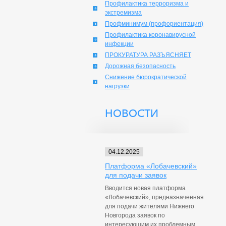
Профилактика терроризма и
экстремизма
Профминимум (профориентация)
Профилактика коронавирусной
инфекции
ПРОКУРАТУРА РАЗЪЯСНЯЕТ
Дорожная безопасность
Снижение бюрократической
нагрузки
НОВОСТИ
04.12.2025
Платформа «Лобачевский»
для подачи заявок
Вводится новая платформа
«Лобачевский», предназначенная
для подачи жителями Нижнего
Новгорода заявок по
интересующим их проблемным