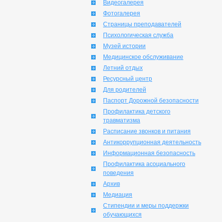
Видеогалерея
Фотогалерея
Страницы преподавателей
Психологическая служба
Музей истории
Медицинское обслуживание
Летний отдых
Ресурсный центр
Для родителей
Паспорт Дорожной безопасности
Профилактика детского
травматизма
Расписание звонков и питания
Антикоррупционная деятельность
Информационная безопасность
Профилактика асоциального
поведения
Архив
Медиация
Стипендии и меры поддержки
обучающихся