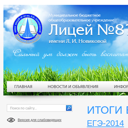
Сильный ум должен быть воспита
ГЛАВНАЯ
НОВОСТИ И ОБЪЯВЛЕНИЯ
ИНФОР
ИТОГИ 
Версия для слабовидящих
ЕГЭ-2014