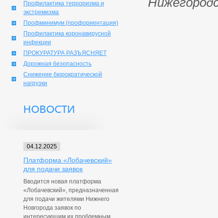
Нижегородс
Профилактика терроризма и
экстремизма
Профминимум (профориентация)
Профилактика коронавирусной
инфекции
ПРОКУРАТУРА РАЗЪЯСНЯЕТ
Дорожная безопасность
Снижение бюрократической
нагрузки
НОВОСТИ
04.12.2025
Платформа «Лобачевский»
для подачи заявок
Вводится новая платформа
«Лобачевский», предназначенная
для подачи жителями Нижнего
Новгорода заявок по
интересующим их проблемным