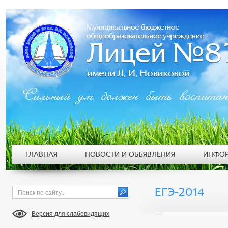
Сильный ум должен быть воспита
ГЛАВНАЯ
НОВОСТИ И ОБЪЯВЛЕНИЯ
ИНФОР
ЕГЭ-2014
Версия для слабовидящих