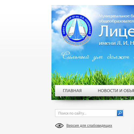
Сильный ум должен 
ГЛАВНАЯ
НОВОСТИ И ОБЪ
Версия для слабовидящих