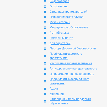
Видеогалерея
Фотогалерея
Страницы преподавателей
Психологическая служба
Музей истории
Медицинское обслуживание
Летний отдых
Ресурсный центр
Для родителей
Паспорт Дорожной безопасности
Профилактика детского
травматизма
Расписание звонков и питания
Антикоррупционная деятельность
Информационная безопасность
Профилактика асоциального
поведения
Архив
Медиация
Стипендии и меры поддержки
обучающихся