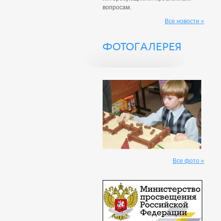
вопросам.
Все новости »
ФОТОГАЛЕРЕЯ
Все фото »