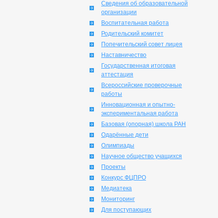
Сведения об образовательной
организации
Воспитательная работа
Родительский комитет
Попечительский совет лицея
Наставничество
Государственная итоговая
аттестация
Всероссийские проверочные
работы
Инновационная и опытно-
экспериментальная работа
Базовая (опорная) школа РАН
Одарённые дети
Олимпиады
Научное общество учащихся
Проекты
Конкурс ФЦПРО
Медиатека
Мониторинг
Для поступающих