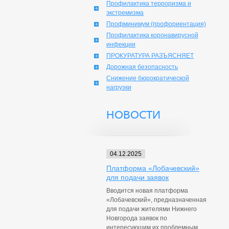
Профилактика терроризма и
экстремизма
Профминимум (профориентация)
Профилактика коронавирусной
инфекции
ПРОКУРАТУРА РАЗЪЯСНЯЕТ
Дорожная безопасность
Снижение бюрократической
нагрузки
НОВОСТИ
04.12.2025
Платформа «Лобачевский»
для подачи заявок
Вводится новая платформа
«Лобачевский», предназначенная
для подачи жителями Нижнего
Новгорода заявок по
интересующим их проблемным