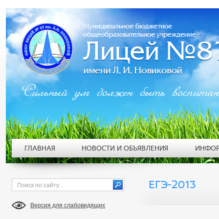
Сильный ум должен быть воспита
ГЛАВНАЯ
НОВОСТИ И ОБЪЯВЛЕНИЯ
ИНФОР
ЕГЭ-2013
Версия для слабовидящих