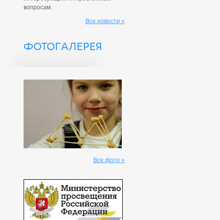
вопросам.
Все новости »
ФОТОГАЛЕРЕЯ
Все фото »