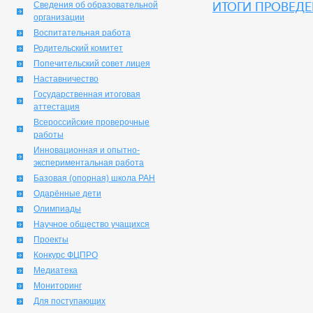
Итоги проведе
Сведения об образовательной
организации
Воспитательная работа
Родительский комитет
Попечительский совет лицея
Наставничество
Государственная итоговая
аттестация
Всероссийские проверочные
работы
Инновационная и опытно-
экспериментальная работа
Базовая (опорная) школа РАН
Одарённые дети
Олимпиады
Научное общество учащихся
Проекты
Конкурс ФЦПРО
Медиатека
Мониторинг
Для поступающих