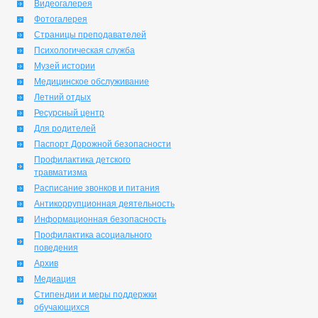
Видеогалерея
Фотогалерея
Страницы преподавателей
Психологическая служба
Музей истории
Медицинское обслуживание
Летний отдых
Ресурсный центр
Для родителей
Паспорт Дорожной безопасности
Профилактика детского
травматизма
Расписание звонков и питания
Антикоррупционная деятельность
Информационная безопасность
Профилактика асоциального
поведения
Архив
Медиация
Стипендии и меры поддержки
обучающихся