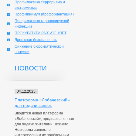
Профилактика терроризма и
экстремизма
Профминимум (профориентация)
Профилактика коронавирусной
инфекции
ПРОКУРАТУРА РАЗЪЯСНЯЕТ
Дорожная безопасность
Снижение бюрократической
нагрузки
НОВОСТИ
04.12.2025
Платформа «Лобачевский»
для подачи заявок
Вводится новая платформа
«Лобачевский», предназначенная
для подачи жителями Нижнего
Новгорода заявок по
интересующим их проблемным