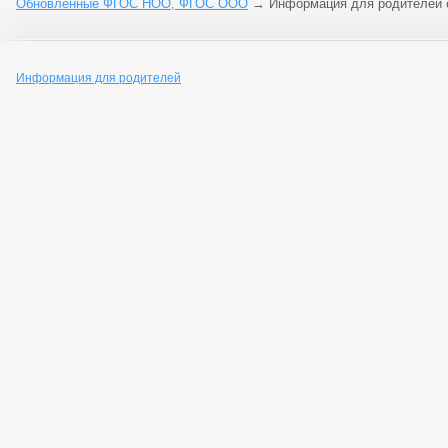
Обновленные ФГОС НОО, ФГОС ООО
→
Информация для родителей
Информация для
родителей