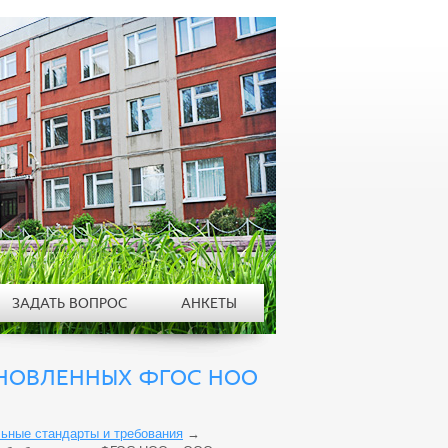
ЗАДАТЬ ВОПРОС
АНКЕТЫ
НОВЛЕННЫХ ФГОС НОО
ьные стандарты и требования
→