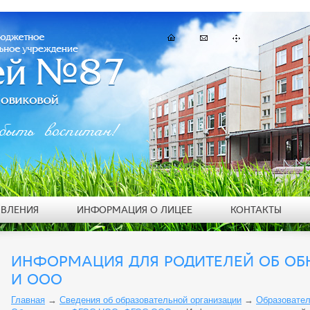
быть воспитан!
ЯВЛЕНИЯ
ИНФОРМАЦИЯ О ЛИЦЕЕ
КОНТАКТЫ
ИНФОРМАЦИЯ ДЛЯ РОДИТЕЛЕЙ ОБ ОБ
И ООО
Главная
→
Сведения об образовательной организации
→
Образовател