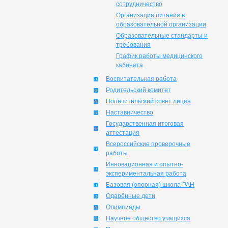
сотрудничество
Организация питания в
образовательной организации
Образовательные стандарты и
требования
График работы медицинского
кабинета
Воспитательная работа
Родительский комитет
Попечительский совет лицея
Наставничество
Государственная итоговая
аттестация
Всероссийские проверочные
работы
Инновационная и опытно-
экспериментальная работа
Базовая (опорная) школа РАН
Одарённые дети
Олимпиады
Научное общество учащихся