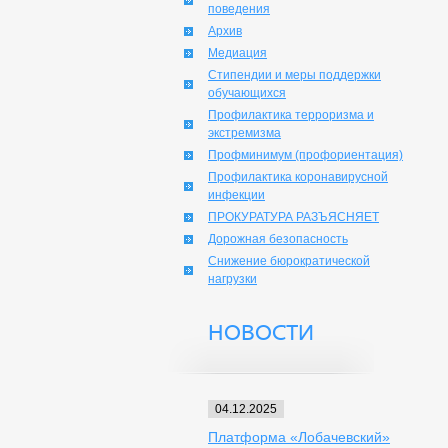
поведения
Архив
Медиация
Стипендии и меры поддержки
обучающихся
Профилактика терроризма и
экстремизма
Профминимум (профориентация)
Профилактика коронавирусной
инфекции
ПРОКУРАТУРА РАЗЪЯСНЯЕТ
Дорожная безопасность
Снижение бюрократической
нагрузки
НОВОСТИ
04.12.2025
Платформа «Лобачевский»