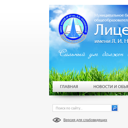
Сильный ум должен 
ГЛАВНАЯ
НОВОСТИ И ОБЪ
Версия для слабовидящих