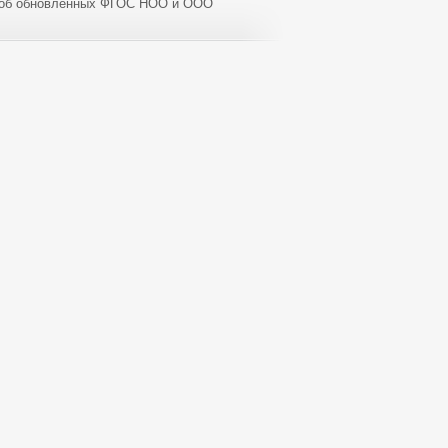
 об обновленных ФГОС НОО и ООО