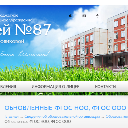
быть воспитан!
ЯВЛЕНИЯ
ИНФОРМАЦИЯ О ЛИЦЕЕ
КОНТАКТЫ
ОБНОВЛЕННЫЕ ФГОС НОО, ФГОС ООО
Главная
→
Сведения об образовательной организации
→
Образовател
Обновленные ФГОС НОО, ФГОС ООО