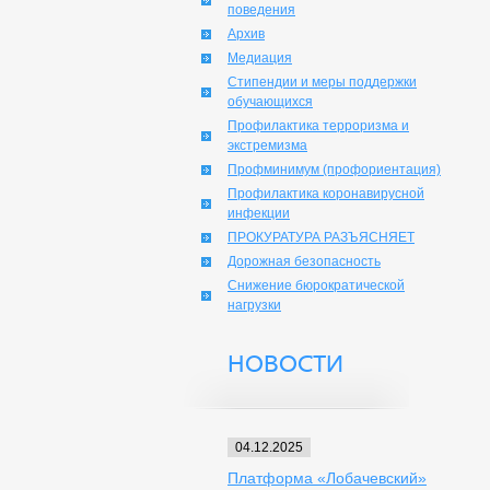
поведения
Архив
Медиация
Стипендии и меры поддержки
обучающихся
Профилактика терроризма и
экстремизма
Профминимум (профориентация)
Профилактика коронавирусной
инфекции
ПРОКУРАТУРА РАЗЪЯСНЯЕТ
Дорожная безопасность
Снижение бюрократической
нагрузки
НОВОСТИ
04.12.2025
Платформа «Лобачевский»