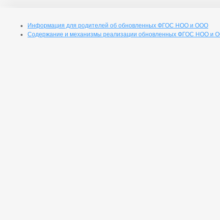
Информация для родителей об обновленных ФГОС НОО и ООО
Содержание и механизмы реализации обновленных ФГОС НОО и 