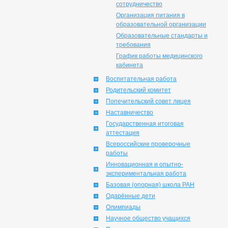
сотрудничество
Организация питания в
образовательной организации
Образовательные стандарты и
требования
График работы медицинского
кабинета
Воспитательная работа
Родительский комитет
Попечительский совет лицея
Наставничество
Государственная итоговая
аттестация
Всероссийские проверочные
работы
Инновационная и опытно-
экспериментальная работа
Базовая (опорная) школа РАН
Одарённые дети
Олимпиады
Научное общество учащихся