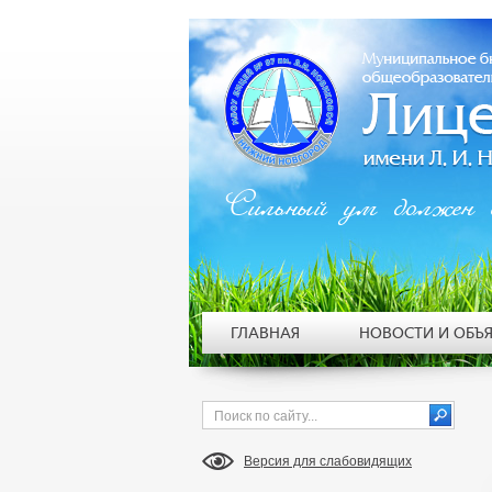
Сильный ум должен 
ГЛАВНАЯ
НОВОСТИ И ОБЪ
Версия для слабовидящих