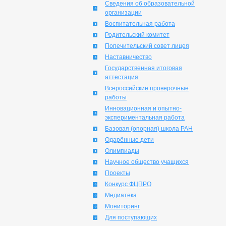
Сведения об образовательной
организации
Воспитательная работа
Родительский комитет
Попечительский совет лицея
Наставничество
Государственная итоговая
аттестация
Всероссийские проверочные
работы
Инновационная и опытно-
экспериментальная работа
Базовая (опорная) школа РАН
Одарённые дети
Олимпиады
Научное общество учащихся
Проекты
Конкурс ФЦПРО
Медиатека
Мониторинг
Для поступающих