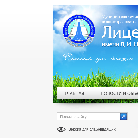
Сильный ум должен 
ГЛАВНАЯ
НОВОСТИ И ОБЪ
Версия для слабовидящих