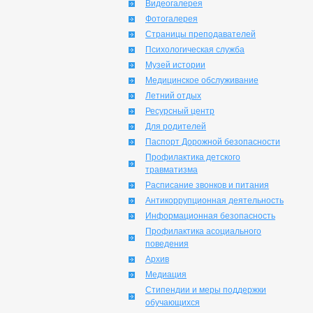
Видеогалерея
Фотогалерея
Страницы преподавателей
Психологическая служба
Музей истории
Медицинское обслуживание
Летний отдых
Ресурсный центр
Для родителей
Паспорт Дорожной безопасности
Профилактика детского
травматизма
Расписание звонков и питания
Антикоррупционная деятельность
Информационная безопасность
Профилактика асоциального
поведения
Архив
Медиация
Стипендии и меры поддержки
обучающихся