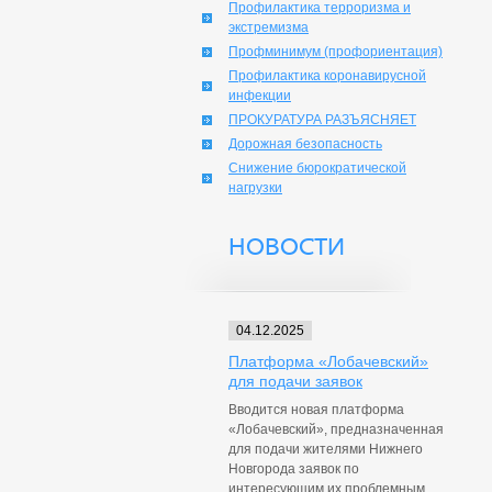
Профилактика терроризма и
экстремизма
Профминимум (профориентация)
Профилактика коронавирусной
инфекции
ПРОКУРАТУРА РАЗЪЯСНЯЕТ
Дорожная безопасность
Снижение бюрократической
нагрузки
НОВОСТИ
04.12.2025
Платформа «Лобачевский»
для подачи заявок
Вводится новая платформа
«Лобачевский», предназначенная
для подачи жителями Нижнего
Новгорода заявок по
интересующим их проблемным