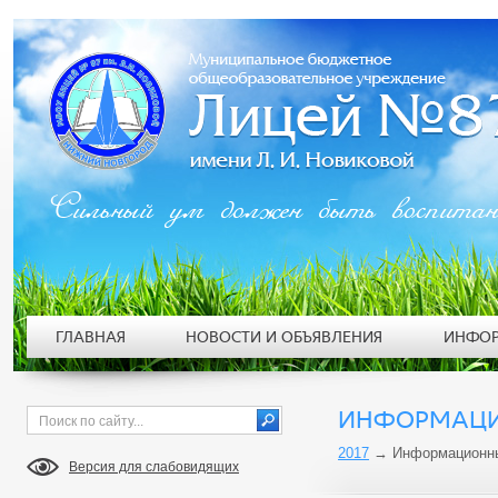
Сильный ум должен быть воспита
ГЛАВНАЯ
НОВОСТИ И ОБЪЯВЛЕНИЯ
ИНФОР
ИНФОРМАЦИО
2017
→
Информационны
Версия для слабовидящих