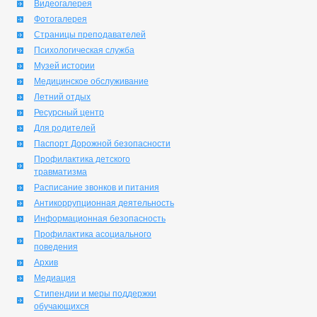
Видеогалерея
Фотогалерея
Страницы преподавателей
Психологическая служба
Музей истории
Медицинское обслуживание
Летний отдых
Ресурсный центр
Для родителей
Паспорт Дорожной безопасности
Профилактика детского
травматизма
Расписание звонков и питания
Антикоррупционная деятельность
Информационная безопасность
Профилактика асоциального
поведения
Архив
Медиация
Стипендии и меры поддержки
обучающихся