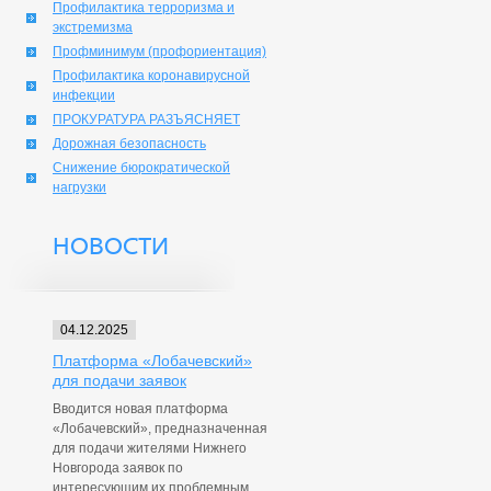
Профилактика терроризма и
экстремизма
Профминимум (профориентация)
Профилактика коронавирусной
инфекции
ПРОКУРАТУРА РАЗЪЯСНЯЕТ
Дорожная безопасность
Снижение бюрократической
нагрузки
НОВОСТИ
04.12.2025
Платформа «Лобачевский»
для подачи заявок
Вводится новая платформа
«Лобачевский», предназначенная
для подачи жителями Нижнего
Новгорода заявок по
интересующим их проблемным