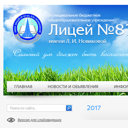
Сильный ум должен быть воспита
ГЛАВНАЯ
НОВОСТИ И ОБЪЯВЛЕНИЯ
ИНФОР
2017
Версия для слабовидящих