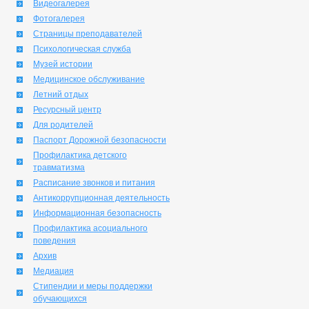
Видеогалерея
Фотогалерея
Страницы преподавателей
Психологическая служба
Музей истории
Медицинское обслуживание
Летний отдых
Ресурсный центр
Для родителей
Паспорт Дорожной безопасности
Профилактика детского
травматизма
Расписание звонков и питания
Антикоррупционная деятельность
Информационная безопасность
Профилактика асоциального
поведения
Архив
Медиация
Стипендии и меры поддержки
обучающихся