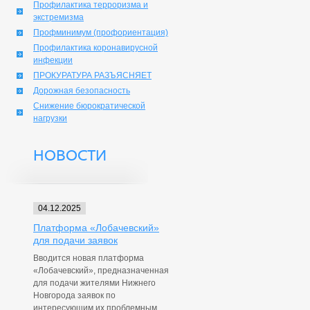
Профилактика терроризма и
экстремизма
Профминимум (профориентация)
Профилактика коронавирусной
инфекции
ПРОКУРАТУРА РАЗЪЯСНЯЕТ
Дорожная безопасность
Снижение бюрократической
нагрузки
НОВОСТИ
04.12.2025
Платформа «Лобачевский»
для подачи заявок
Вводится новая платформа
«Лобачевский», предназначенная
для подачи жителями Нижнего
Новгорода заявок по
интересующим их проблемным