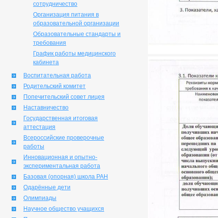
сотрудничество
Организация питания в
образовательной организации
Образовательные стандарты и
требования
График работы медицинского
кабинета
Воспитательная работа
Родительский комитет
Попечительский совет лицея
Наставничество
Государственная итоговая
аттестация
Всероссийские проверочные
работы
Инновационная и опытно-
экспериментальная работа
Базовая (опорная) школа РАН
Одарённые дети
Олимпиады
Научное общество учащихся