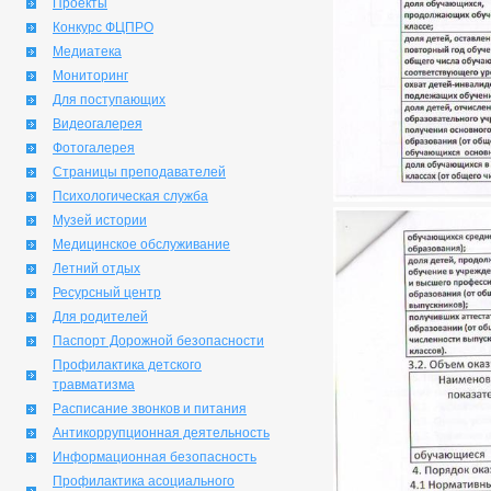
Проекты
Конкурс ФЦПРО
Медиатека
Мониторинг
Для поступающих
Видеогалерея
Фотогалерея
Страницы преподавателей
Психологическая служба
Музей истории
Медицинское обслуживание
Летний отдых
Ресурсный центр
Для родителей
Паспорт Дорожной безопасности
Профилактика детского
травматизма
Расписание звонков и питания
Антикоррупционная деятельность
Информационная безопасность
Профилактика асоциального