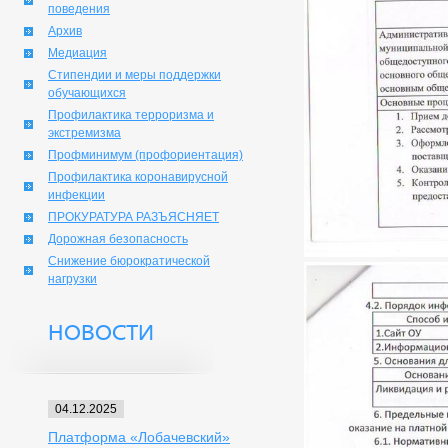
поведения
Архив
Медиация
Стипендии и меры поддержки
обучающихся
Профилактика терроризма и
экстремизма
Профминимум (профориентация)
Профилактика коронавирусной
инфекции
ПРОКУРАТУРА РАЗЪЯСНЯЕТ
Дорожная безопасность
Снижение бюрократической
нагрузки
НОВОСТИ
04.12.2025
Платформа «Лобачевский»