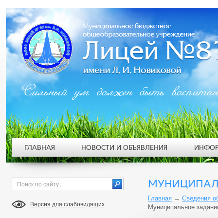
Сильный ум должен быть воспита
ГЛАВНАЯ
НОВОСТИ И ОБЪЯВЛЕНИЯ
ИНФОР
МУНИЦИПАЛЬ
Главная
→
Сведения о
Версия для слабовидящих
Муниципальное задание