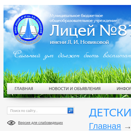
Сильный ум должен быть воспита
ГЛАВНАЯ
НОВОСТИ И ОБЪЯВЛЕНИЯ
ИНФОР
ДЕТСКИ
Версия для слабовидящих
Главная