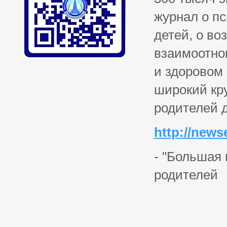
журнал о п
детей, о в
взаимоотнош
и здоровом
широкий кру
родителей д
http://news
- "Большая 
родителей