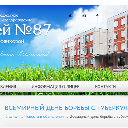
быть воспитан!
ЯВЛЕНИЯ
ИНФОРМАЦИЯ О ЛИЦЕЕ
КОНТАКТЫ
ВСЕМИРНЫЙ ДЕНЬ БОРЬБЫ С ТУБЕРКУ
Главная
→
Новости и объявления
→
Всемирный день борьбы с тубер