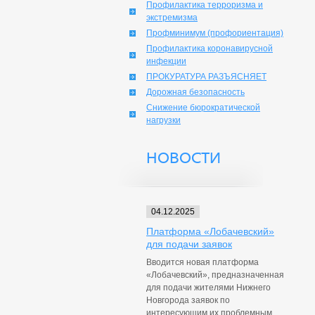
Профилактика терроризма и
экстремизма
Профминимум (профориентация)
Профилактика коронавирусной
инфекции
ПРОКУРАТУРА РАЗЪЯСНЯЕТ
Дорожная безопасность
Снижение бюрократической
нагрузки
НОВОСТИ
04.12.2025
Платформа «Лобачевский»
для подачи заявок
Вводится новая платформа
«Лобачевский», предназначенная
для подачи жителями Нижнего
Новгорода заявок по
интересующим их проблемным