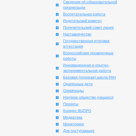
Сведения об образовательной
организации
Воспитательная работа
Родительский комитет
Попечительский совет лицея
Наставничество
Государственная итоговая
аттестация
Всероссийские проверочные
работы
Инновационная и опытно-
экспериментальная работа
Базовая (опорная) школа РАН
Одарённые дети
Олимпиады
Научное общество учащихся
Проекты
Конкурс ФЦПРО
Медиатека
Мониторинг
Для поступающих