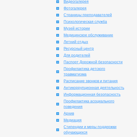
Видеогалерея
Фотогалерея
Страницы преподавателей
Психологическая служба
Музей истории
Медицинское обслуживание
Летний отдых
Ресурсный центр
Для родителей
Паспорт Дорожной безопасности
Профилактика детского
травматизма
Расписание звонков и питания
Антикоррупционная деятельность
Информационная безопасность
Профилактика асоциального
поведения
Архив
Медиация
Стипендии и меры поддержки
обучающихся