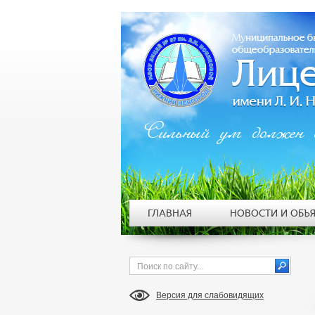
Сильный ум должен 
ГЛАВНАЯ
НОВОСТИ И ОБЪ
Версия для слабовидящих