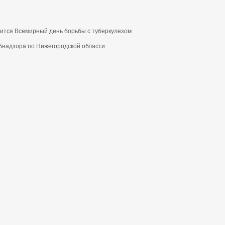
дится Всемирный день борьбы с туберкулезом
бнадзора по Нижегородской области