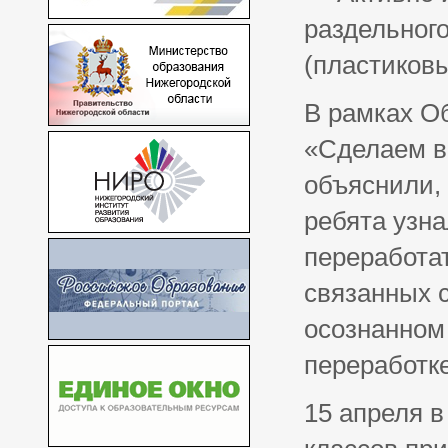
раздельного
(пластиковы
В рамках О
«Сделаем в
объяснили, 
ребята узна
переработат
связанных 
осознанном 
переработке
15 апреля в