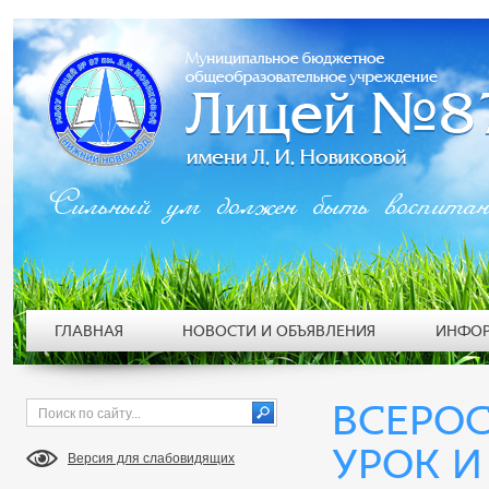
Сильный ум должен быть воспита
ГЛАВНАЯ
НОВОСТИ И ОБЪЯВЛЕНИЯ
ИНФОР
ВСЕРО
УРОК И
Версия для слабовидящих