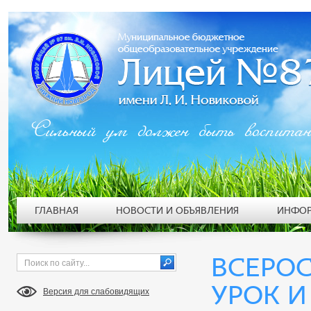
Сильный ум должен быть воспита
ГЛАВНАЯ
НОВОСТИ И ОБЪЯВЛЕНИЯ
ИНФОР
ВСЕРО
УРОК И
Версия для слабовидящих