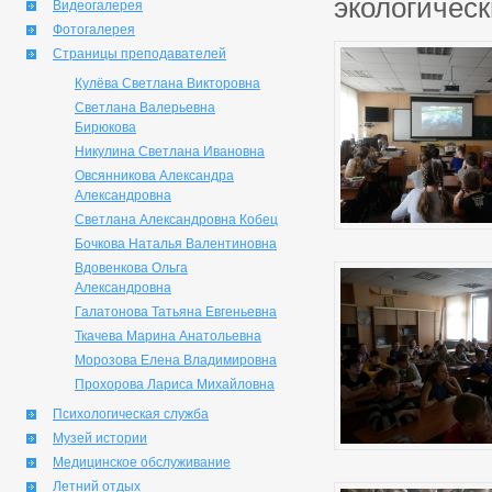
экологическ
Видеогалерея
Фотогалерея
Страницы преподавателей
Кулёва Светлана Викторовна
Светлана Валерьевна
Бирюкова
Никулина Светлана Ивановна
Овсянникова Александра
Александровна
Светлана Александровна Кобец
Бочкова Наталья Валентиновна
Вдовенкова Ольга
Александровна
Галатонова Татьяна Евгеньевна
Ткачева Марина Анатольевна
Морозова Елена Владимировна
Прохорова Лариса Михайловна
Психологическая служба
Музей истории
Медицинское обслуживание
Летний отдых