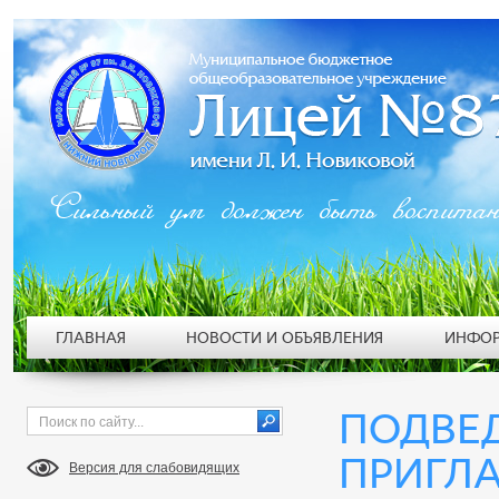
Сильный ум должен быть воспита
ГЛАВНАЯ
НОВОСТИ И ОБЪЯВЛЕНИЯ
ИНФОР
ПОДВЕ
ПРИГЛ
Версия для слабовидящих