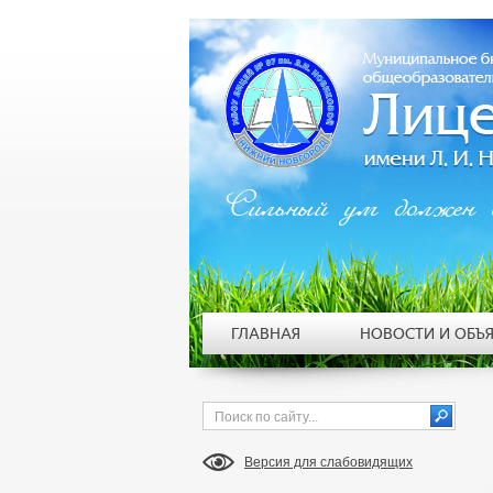
Сильный ум должен 
ГЛАВНАЯ
НОВОСТИ И ОБЪ
Версия для слабовидящих