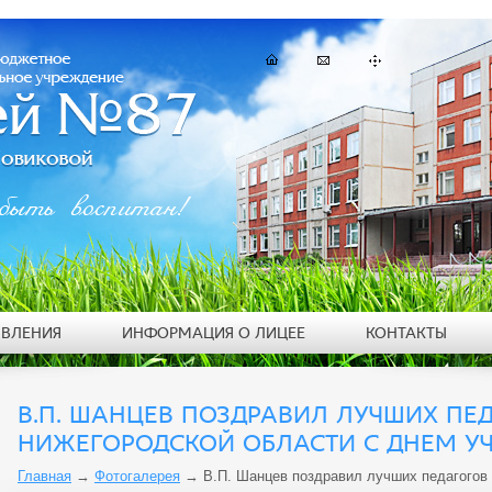
быть воспитан!
ЯВЛЕНИЯ
ИНФОРМАЦИЯ О ЛИЦЕЕ
КОНТАКТЫ
В.П. ШАНЦЕВ ПОЗДРАВИЛ ЛУЧШИХ ПЕ
НИЖЕГОРОДСКОЙ ОБЛАСТИ С ДНЕМ У
Главная
→
Фотогалерея
→
В.П. Шанцев поздравил лучших педагогов