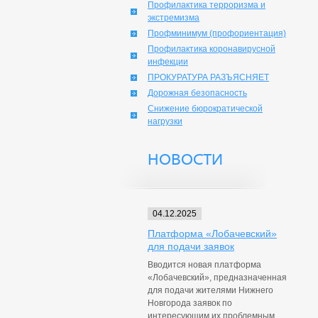
Профилактика терроризма и
экстремизма
Профминимум (профориентация)
Профилактика коронавирусной
инфекции
ПРОКУРАТУРА РАЗЪЯСНЯЕТ
Дорожная безопасность
Снижение бюрократической
нагрузки
НОВОСТИ
04.12.2025
Платформа «Лобачевский»
для подачи заявок
Вводится новая платформа
«Лобачевский», предназначенная
для подачи жителями Нижнего
Новгорода заявок по
интересующим их проблемным