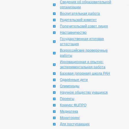
Сведения об образовательной
организации
Воспитательная работа
Родительский комитет
Попечительский совет лицея
Наставничество
Государственная итоговая
аттестация
Всероссийские проверочные
работы
Инновационная и опытно-
экспериментальная работа
Базовая (опорная) школа РАН
Одарённые дети
Олимпиады
Научное общество учащихся
Проекты
Конкурс ФЦПРО
Медиатека
Мониторинг
Для поступающих