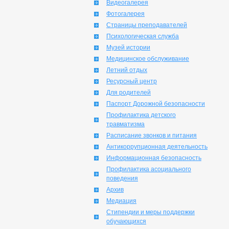
Видеогалерея
Фотогалерея
Страницы преподавателей
Психологическая служба
Музей истории
Медицинское обслуживание
Летний отдых
Ресурсный центр
Для родителей
Паспорт Дорожной безопасности
Профилактика детского
травматизма
Расписание звонков и питания
Антикоррупционная деятельность
Информационная безопасность
Профилактика асоциального
поведения
Архив
Медиация
Стипендии и меры поддержки
обучающихся