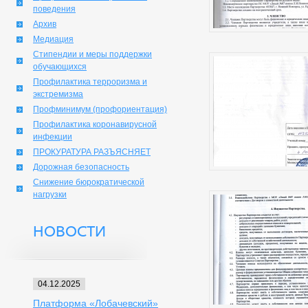
поведения
Архив
Медиация
Стипендии и меры поддержки
обучающихся
Профилактика терроризма и
экстремизма
Профминимум (профориентация)
Профилактика коронавирусной
инфекции
ПРОКУРАТУРА РАЗЪЯСНЯЕТ
Дорожная безопасность
Снижение бюрократической
нагрузки
НОВОСТИ
04.12.2025
Платформа «Лобачевский»