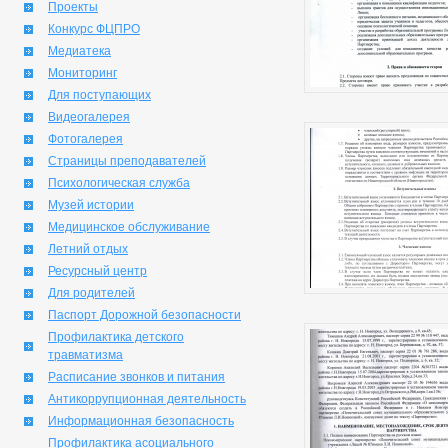
Проекты
Конкурс ФЦПРО
Медиатека
Мониторинг
Для поступающих
Видеогалерея
Фотогалерея
Страницы преподавателей
Психологическая служба
Музей истории
Медицинское обслуживание
Летний отдых
Ресурсный центр
Для родителей
Паспорт Дорожной безопасности
Профилактика детского
травматизма
Расписание звонков и питания
Антикоррупционная деятельность
Информационная безопасность
Профилактика асоциального