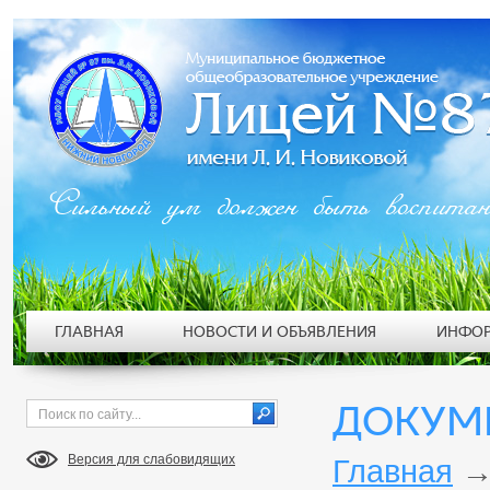
Сильный ум должен быть воспита
ГЛАВНАЯ
НОВОСТИ И ОБЪЯВЛЕНИЯ
ИНФОР
ДОКУМ
Версия для слабовидящих
Главная