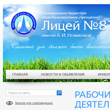
Сильный ум должен быть воспита
ГЛАВНАЯ
НОВОСТИ И ОБЪЯВЛЕНИЯ
ИНФОР
РАБОЧ
ДЕЯТЕ
Версия для слабовидящих