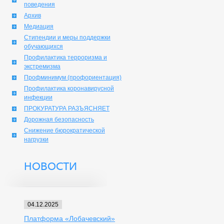
поведения
Архив
Медиация
Стипендии и меры поддержки
обучающихся
Профилактика терроризма и
экстремизма
Профминимум (профориентация)
Профилактика коронавирусной
инфекции
ПРОКУРАТУРА РАЗЪЯСНЯЕТ
Дорожная безопасность
Снижение бюрократической
нагрузки
НОВОСТИ
04.12.2025
Платформа «Лобачевский»