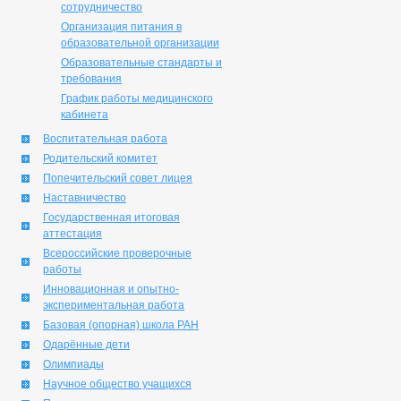
сотрудничество
Организация питания в
образовательной организации
Образовательные стандарты и
требования
График работы медицинского
кабинета
Воспитательная работа
Родительский комитет
Попечительский совет лицея
Наставничество
Государственная итоговая
аттестация
Всероссийские проверочные
работы
Инновационная и опытно-
экспериментальная работа
Базовая (опорная) школа РАН
Одарённые дети
Олимпиады
Научное общество учащихся