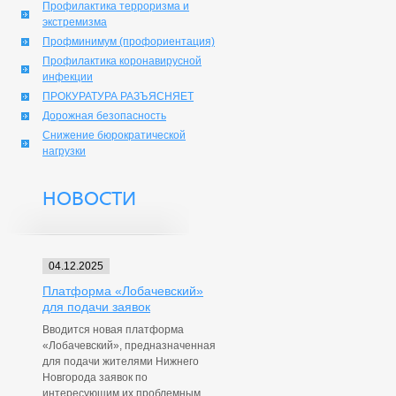
Профилактика терроризма и
экстремизма
Профминимум (профориентация)
Профилактика коронавирусной
инфекции
ПРОКУРАТУРА РАЗЪЯСНЯЕТ
Дорожная безопасность
Снижение бюрократической
нагрузки
НОВОСТИ
04.12.2025
Платформа «Лобачевский»
для подачи заявок
Вводится новая платформа
«Лобачевский», предназначенная
для подачи жителями Нижнего
Новгорода заявок по
интересующим их проблемным