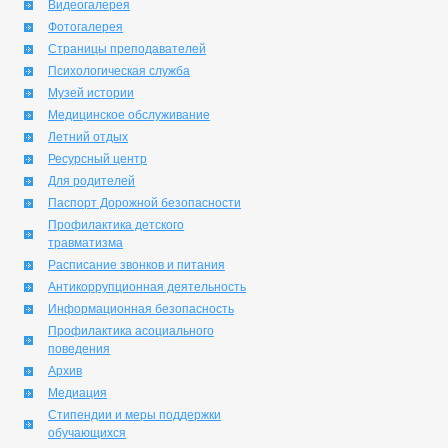
Видеогалерея
Фотогалерея
Страницы преподавателей
Психологическая служба
Музей истории
Медицинское обслуживание
Летний отдых
Ресурсный центр
Для родителей
Паспорт Дорожной безопасности
Профилактика детского
травматизма
Расписание звонков и питания
Антикоррупционная деятельность
Информационная безопасность
Профилактика асоциального
поведения
Архив
Медиация
Стипендии и меры поддержки
обучающихся