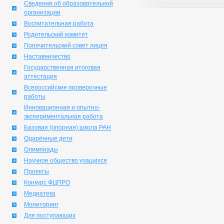
Сведения об образовательной
организации
Воспитательная работа
Родительский комитет
Попечительский совет лицея
Наставничество
Государственная итоговая
аттестация
Всероссийские проверочные
работы
Инновационная и опытно-
экспериментальная работа
Базовая (опорная) школа РАН
Одарённые дети
Олимпиады
Научное общество учащихся
Проекты
Конкурс ФЦПРО
Медиатека
Мониторинг
Для поступающих