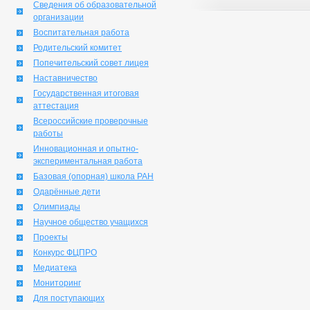
Сведения об образовательной
организации
Воспитательная работа
Родительский комитет
Попечительский совет лицея
Наставничество
Государственная итоговая
аттестация
Всероссийские проверочные
работы
Инновационная и опытно-
экспериментальная работа
Базовая (опорная) школа РАН
Одарённые дети
Олимпиады
Научное общество учащихся
Проекты
Конкурс ФЦПРО
Медиатека
Мониторинг
Для поступающих