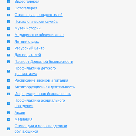
Видеогалерея
Фотогалерея
Страницы преподавателей
Психологическая служба
Музей истории
Медицинское обслуживание
Летний отдых
Ресурсный центр
Для родителей
Паспорт Дорожной безопасности
Профилактика детского
травматизма
Расписание звонков и питания
Антикоррупционная деятельность
Информационная безопасность
Профилактика асоциального
поведения
Архив
Медиация
Стипендии и меры поддержки
обучающихся