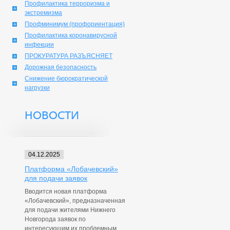
Профилактика терроризма и
экстремизма
Профминимум (профориентация)
Профилактика коронавирусной
инфекции
ПРОКУРАТУРА РАЗЪЯСНЯЕТ
Дорожная безопасность
Снижение бюрократической
нагрузки
НОВОСТИ
04.12.2025
Платформа «Лобачевский»
для подачи заявок
Вводится новая платформа
«Лобачевский», предназначенная
для подачи жителями Нижнего
Новгорода заявок по
интересующим их проблемным