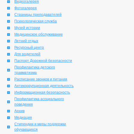
Видеогалерея
Фотогалерея
Страницы преподавателей
Психологическая служба
Музей истории
Медицинское обслуживание
Летний отдых
Ресурсный центр
Для родителей
Паспорт Дорожной безопасности
Профилактика детского
травматизма
Расписание звонков и питания
Антикоррупционная деятельность
Информационная безопасность
Профилактика асоциального
поведения
Архив
Медиация
Стипендии и меры поддержки
обучающихся