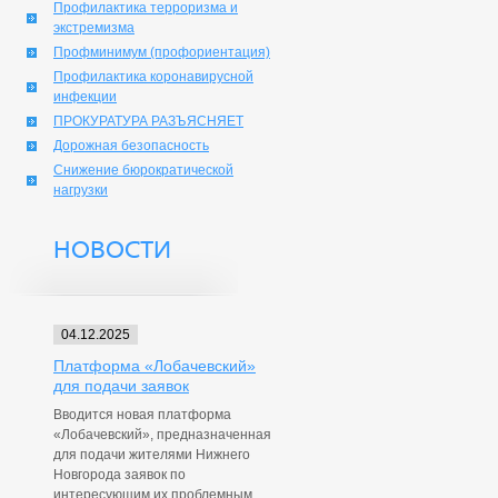
Профилактика терроризма и
экстремизма
Профминимум (профориентация)
Профилактика коронавирусной
инфекции
ПРОКУРАТУРА РАЗЪЯСНЯЕТ
Дорожная безопасность
Снижение бюрократической
нагрузки
НОВОСТИ
04.12.2025
Платформа «Лобачевский»
для подачи заявок
Вводится новая платформа
«Лобачевский», предназначенная
для подачи жителями Нижнего
Новгорода заявок по
интересующим их проблемным