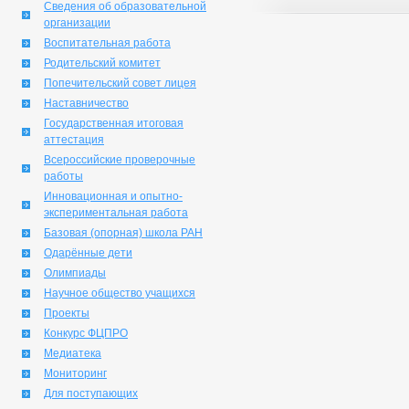
Сведения об образовательной
организации
Воспитательная работа
Родительский комитет
Попечительский совет лицея
Наставничество
Государственная итоговая
аттестация
Всероссийские проверочные
работы
Инновационная и опытно-
экспериментальная работа
Базовая (опорная) школа РАН
Одарённые дети
Олимпиады
Научное общество учащихся
Проекты
Конкурс ФЦПРО
Медиатека
Мониторинг
Для поступающих