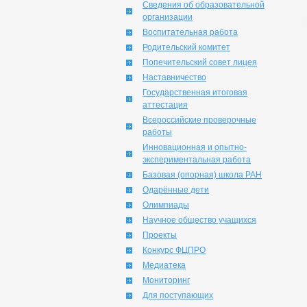
Сведения об образовательной
организации
Воспитательная работа
Родительский комитет
Попечительский совет лицея
Наставничество
Государственная итоговая
аттестация
Всероссийские проверочные
работы
Инновационная и опытно-
экспериментальная работа
Базовая (опорная) школа РАН
Одарённые дети
Олимпиады
Научное общество учащихся
Проекты
Конкурс ФЦПРО
Медиатека
Мониторинг
Для поступающих