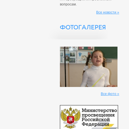
вопросам.
Все новости »
ФОТОГАЛЕРЕЯ
Все фото »