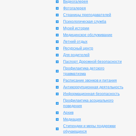
Видеогалерея
Фотогалерея
Страницы преподавателей
Психологическая служба
Музей истории
Медицинское обслуживание
Летний отдых
Ресурсный центр
Для родителей
Паспорт Дорожной безопасности
Профилактика детского
травматизма
Расписание звонков и питания
Антикоррупционная деятельность
Информационная безопасность
Профилактика асоциального
поведения
Архив
Медиация
Стипендии и меры поддержки
обучающихся