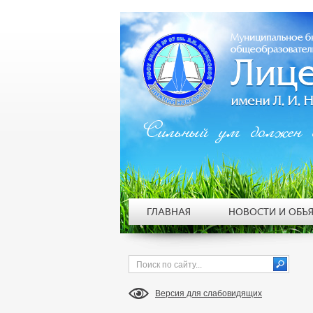
Сильный ум должен 
ГЛАВНАЯ
НОВОСТИ И ОБЪ
Версия для слабовидящих