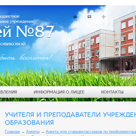
быть воспитан!
ЯВЛЕНИЯ
ИНФОРМАЦИЯ О ЛИЦЕЕ
КОНТАКТЫ
УЧИТЕЛЯ И ПРЕПОДАВАТЕЛИ УЧРЕЖД
ОБРАЗОВАНИЯ
Главная
→
Анкеты
→
Анкета для старшеклассников по профориентац