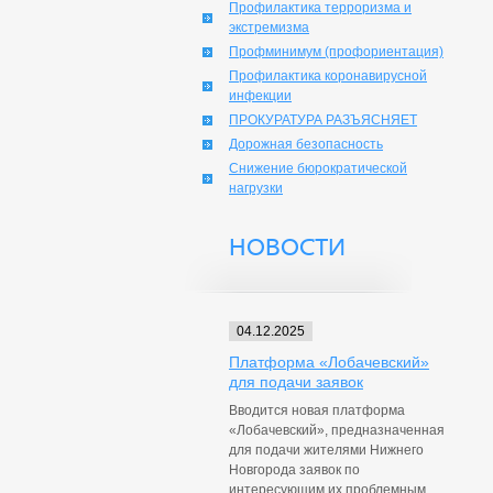
Профилактика терроризма и
экстремизма
Профминимум (профориентация)
Профилактика коронавирусной
инфекции
ПРОКУРАТУРА РАЗЪЯСНЯЕТ
Дорожная безопасность
Снижение бюрократической
нагрузки
НОВОСТИ
04.12.2025
Платформа «Лобачевский»
для подачи заявок
Вводится новая платформа
«Лобачевский», предназначенная
для подачи жителями Нижнего
Новгорода заявок по
интересующим их проблемным