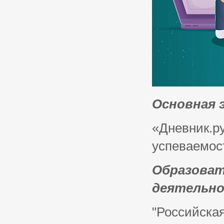
Основная 
«Дневник.р
успеваемо
Образоват
деятельн
"Российская