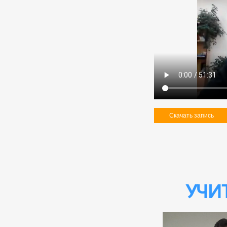
Скачать запись
Учи