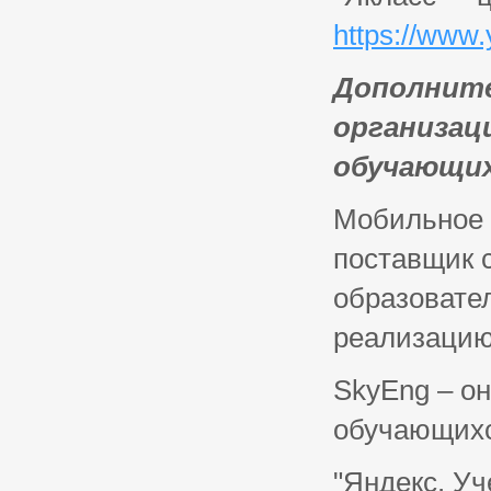
https://www.
Дополните
организац
обучающи
Мобильное 
поставщик 
образовате
реализацию
SkyEng – он
обучающих
"Яндекс. Уч