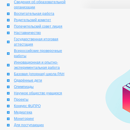
Сведения об образовательной
организации
Воспитательная работа
Родительский комитет
Попечительский совет лицея
Наставничество
Государственная итоговая
аттестация
Всероссийские проверочные
работы
Инновационная и опытно-
экспериментальная работа
Базовая (опорная) школа РАН
Одарённые дети
Олимпиады
Научное общество учащихся
Проекты
Конкурс ФЦПРО
Медиатека
Мониторинг
Для поступающих