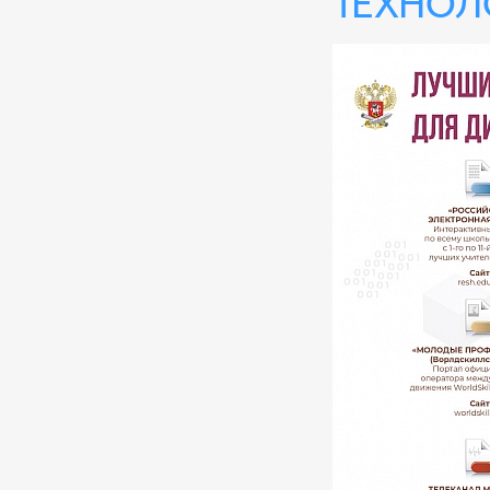
технол