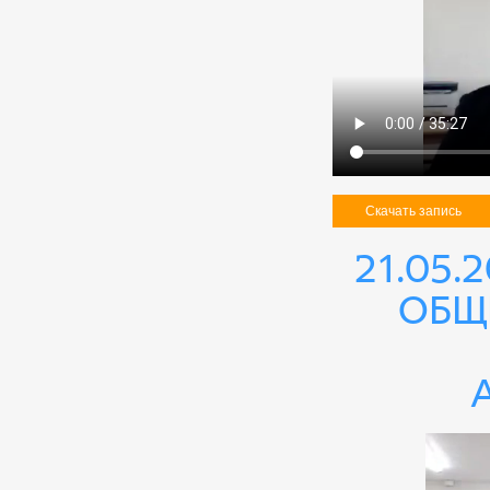
Скачать запись
21.05.
общ