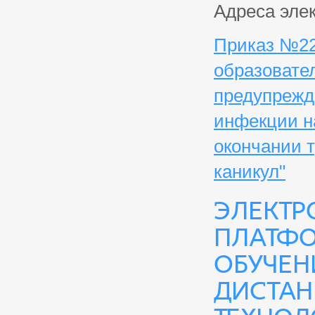
Адреса эле
Приказ №22/
образовате
предупрежд
инфекции н
окончании 
каникул"
Электр
платфо
обучен
дистан