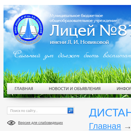
Сильный ум должен быть воспита
ГЛАВНАЯ
НОВОСТИ И ОБЪЯВЛЕНИЯ
ИНФОР
ДИСТА
Версия для слабовидящих
Главная