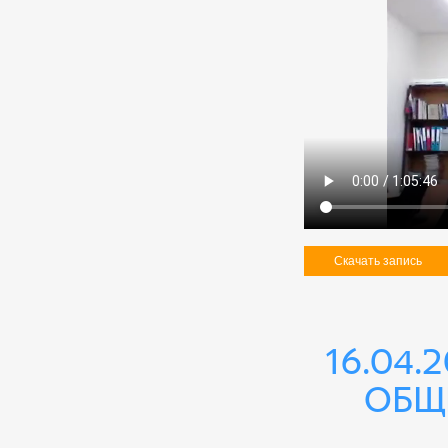
Скачать запись
16.04.
общ