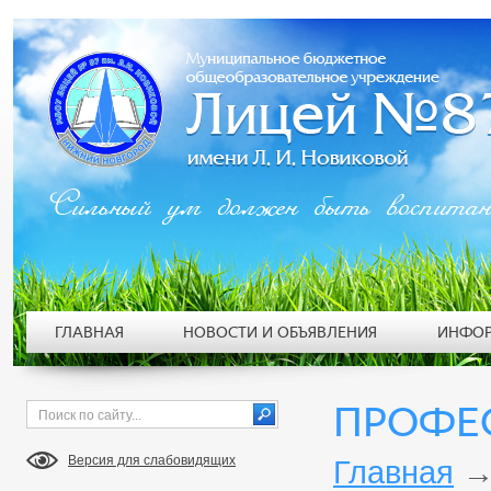
Сильный ум должен быть воспита
ГЛАВНАЯ
НОВОСТИ И ОБЪЯВЛЕНИЯ
ИНФОР
ПРОФЕ
Версия для слабовидящих
Главная