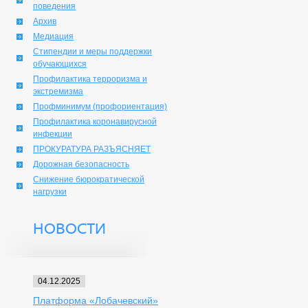
поведения
Архив
Медиация
Стипендии и меры поддержки
обучающихся
Профилактика терроризма и
экстремизма
Профминимум (профориентация)
Профилактика коронавирусной
инфекции
ПРОКУРАТУРА РАЗЪЯСНЯЕТ
Дорожная безопасность
Снижение бюрократической
нагрузки
НОВОСТИ
04.12.2025
Платформа «Лобачевский»