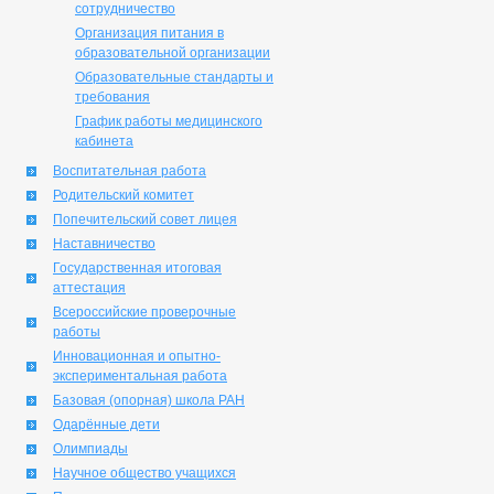
сотрудничество
Организация питания в
образовательной организации
Образовательные стандарты и
требования
График работы медицинского
кабинета
Воспитательная работа
Родительский комитет
Попечительский совет лицея
Наставничество
Государственная итоговая
аттестация
Всероссийские проверочные
работы
Инновационная и опытно-
экспериментальная работа
Базовая (опорная) школа РАН
Одарённые дети
Олимпиады
Научное общество учащихся