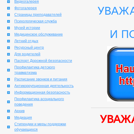
Видеогалерея
Уважа
Фотогалерея
Страницы преподавателей
Психологическая служба
Музей истории
и п
Медицинское обслуживание
Летний отдых
Ресурсный центр
Для родителей
Паспорт Дорожной безопасности
Профилактика детского
травматизма
Расписание звонков и питания
Антикоррупционная деятельность
Информационная безопасность
Профилактика асоциального
поведения
Архив
Уваж
Медиация
Стипендии и меры поддержки
обучающихся