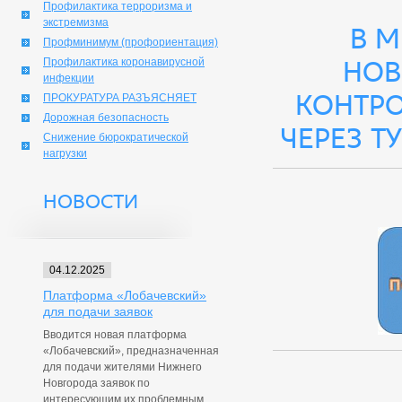
Профилактика терроризма и
экстремизма
В М
Профминимум (профориентация)
Профилактика коронавирусной
Нов
инфекции
контро
ПРОКУРАТУРА РАЗЪЯСНЯЕТ
Дорожная безопасность
через т
Снижение бюрократической
нагрузки
НОВОСТИ
04.12.2025
Платформа «Лобачевский»
для подачи заявок
Вводится новая платформа
«Лобачевский», предназначенная
для подачи жителями Нижнего
Новгорода заявок по
интересующим их проблемным