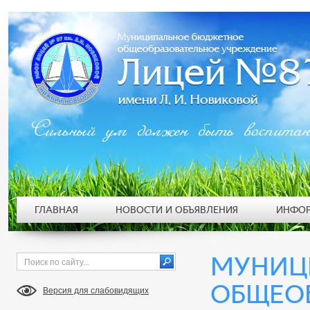
Сильный ум должен быть воспита
ГЛАВНАЯ
НОВОСТИ И ОБЪЯВЛЕНИЯ
ИНФОР
МУНИЦ
ОБЩЕО
Версия для слабовидящих