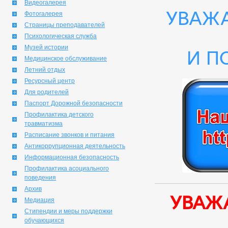
Видеогалерея
Уважа
Фотогалерея
Страницы преподавателей
Психологическая служба
Музей истории
и п
Медицинское обслуживание
Летний отдых
Ресурсный центр
Для родителей
Паспорт Дорожной безопасности
Профилактика детского
травматизма
Расписание звонков и питания
Антикоррупционная деятельность
Информационная безопасность
Профилактика асоциального
поведения
Архив
Уваж
Медиация
Стипендии и меры поддержки
обучающихся