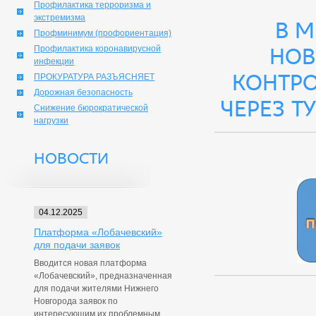
Профилактика терроризма и
экстремизма
В М
Профминимум (профориентация)
Профилактика коронавирусной
Нов
инфекции
контро
ПРОКУРАТУРА РАЗЪЯСНЯЕТ
Дорожная безопасность
через т
Снижение бюрократической
нагрузки
НОВОСТИ
04.12.2025
Платформа «Лобачевский»
для подачи заявок
Вводится новая платформа
«Лобачевский», предназначенная
для подачи жителями Нижнего
Новгорода заявок по
интересующим их проблемным