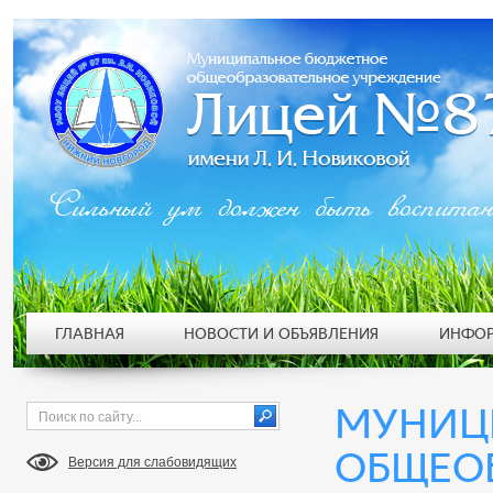
Сильный ум должен быть воспита
ГЛАВНАЯ
НОВОСТИ И ОБЪЯВЛЕНИЯ
ИНФОР
МУНИЦ
ОБЩЕО
Версия для слабовидящих