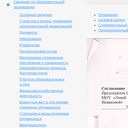
Сведения об образовательной
организации
Основные сведения
Оглавление
Целевой раздел
Структура и органы управления
Содержательный 
образовательной организацией
Организационный
Документы
Образование
Руководство
Педагогический состав
Материально-техническое
обеспечение и оснащенность
образовательного процесса.
Доступная среда
Платные образовательные
услуги
Финансово-хозяйственная
деятельность
Вакантные места для приема
(перевода) обучающихся
Стипендии и меры поддержки
обучающихся
Международное