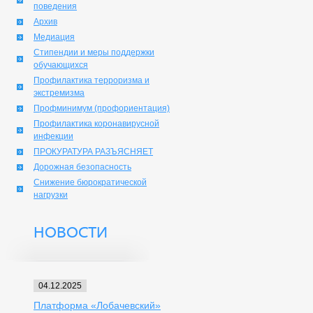
поведения
Архив
Медиация
Стипендии и меры поддержки
обучающихся
Профилактика терроризма и
экстремизма
Профминимум (профориентация)
Профилактика коронавирусной
инфекции
ПРОКУРАТУРА РАЗЪЯСНЯЕТ
Дорожная безопасность
Снижение бюрократической
нагрузки
НОВОСТИ
04.12.2025
Платформа «Лобачевский»