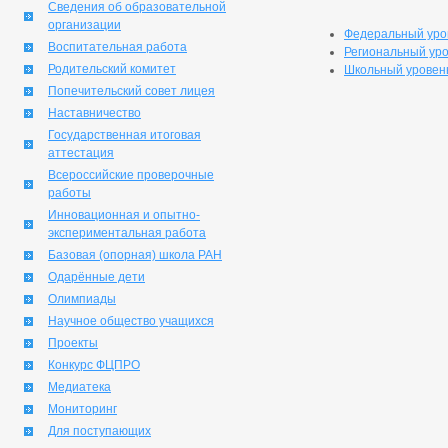
Сведения об образовательной
организации
Федеральный уро
Воспитательная работа
Региональный ур
Родительский комитет
Школьный уровен
Попечительский совет лицея
Наставничество
Государственная итоговая
аттестация
Всероссийские проверочные
работы
Инновационная и опытно-
экспериментальная работа
Базовая (опорная) школа РАН
Одарённые дети
Олимпиады
Научное общество учащихся
Проекты
Конкурс ФЦПРО
Медиатека
Мониторинг
Для поступающих