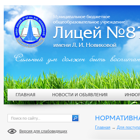
Сильный ум должен быть воспита
ГЛАВНАЯ
НОВОСТИ И ОБЪЯВЛЕНИЯ
ИНФОР
НОРМАТИВНА
Главная
→
Для поступ
Версия для слабовидящих