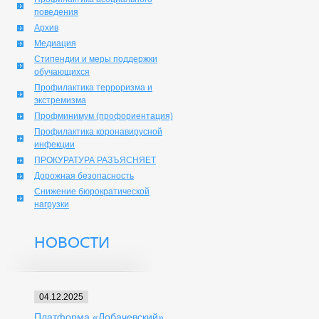
поведения
Архив
Медиация
Стипендии и меры поддержки
обучающихся
Профилактика терроризма и
экстремизма
Профминимум (профориентация)
Профилактика коронавирусной
инфекции
ПРОКУРАТУРА РАЗЪЯСНЯЕТ
Дорожная безопасность
Снижение бюрократической
нагрузки
НОВОСТИ
04.12.2025
Платформа «Лобачевский»