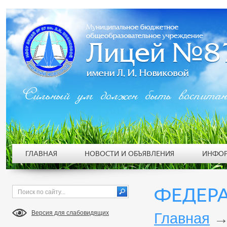
Сильный ум должен быть воспита
ГЛАВНАЯ
НОВОСТИ И ОБЪЯВЛЕНИЯ
ИНФОР
ФЕДЕР
Версия для слабовидящих
Главная