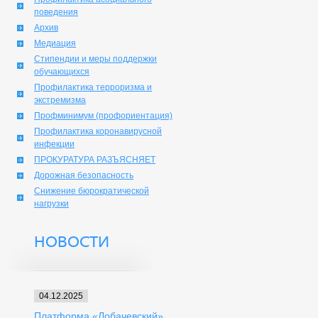
поведения
Архив
Медиация
Стипендии и меры поддержки
обучающихся
Профилактика терроризма и
экстремизма
Профминимум (профориентация)
Профилактика коронавирусной
инфекции
ПРОКУРАТУРА РАЗЪЯСНЯЕТ
Дорожная безопасность
Снижение бюрократической
нагрузки
НОВОСТИ
04.12.2025
Платформа «Лобачевский»