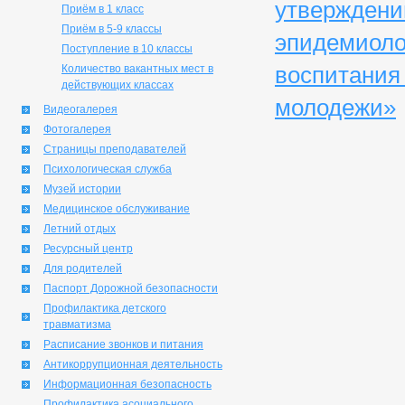
утверждени
Приём в 1 класс
Приём в 5-9 классы
эпидемиоло
Поступление в 10 классы
воспитания 
Количество вакантных мест в
действующих классах
молодежи»
Видеогалерея
Фотогалерея
Страницы преподавателей
Психологическая служба
Музей истории
Медицинское обслуживание
Летний отдых
Ресурсный центр
Для родителей
Паспорт Дорожной безопасности
Профилактика детского
травматизма
Расписание звонков и питания
Антикоррупционная деятельность
Информационная безопасность
Профилактика асоциального