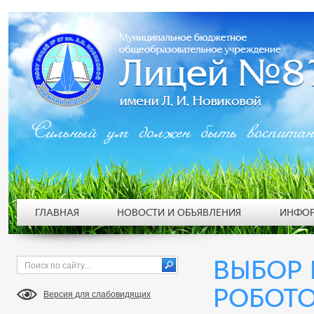
Сильный ум должен быть воспита
ГЛАВНАЯ
НОВОСТИ И ОБЪЯВЛЕНИЯ
ИНФОР
ВЫБОР
РОБОТ
Версия для слабовидящих