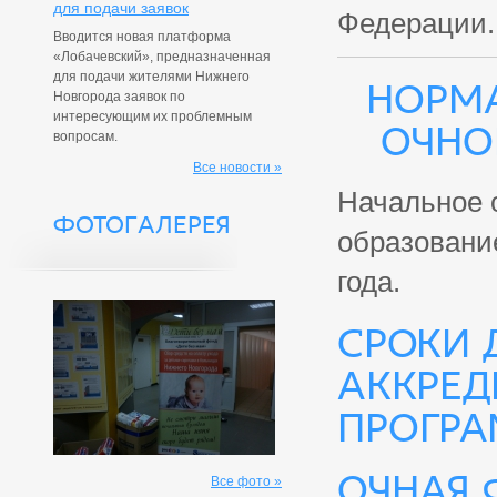
для подачи заявок
Федерации.
Вводится новая платформа
«Лобачевский», предназначенная
для подачи жителями Нижнего
Норма
Новгорода заявок по
интересующим их проблемным
очно
вопросам.
Все новости »
Начальное 
ФОТОГАЛЕРЕЯ
образовани
года.
Сроки 
аккред
програ
Очная 
Все фото »