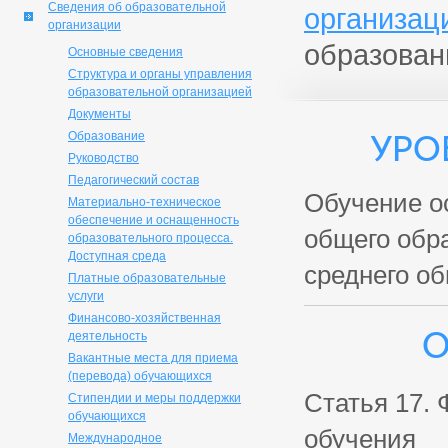
Сведения об образовательной
организац
организации
образован
Основные сведения
Структура и органы управления
образовательной организацией
Документы
Уро
Образование
Руководство
Педагогический состав
Обучение ос
Материально-техническое
обеспечение и оснащенность
общего обра
образовательного процесса.
Доступная среда
среднего об
Платные образовательные
услуги
Финансово-хозяйственная
О
деятельность
Вакантные места для приема
(перевода) обучающихся
Статья 17.
Стипендии и меры поддержки
обучающихся
обучения
Международное