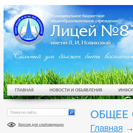
Сильный ум должен быть воспита
ГЛАВНАЯ
НОВОСТИ И ОБЪЯВЛЕНИЯ
ИНФОР
ОБЩЕЕ
Версия для слабовидящих
Главная