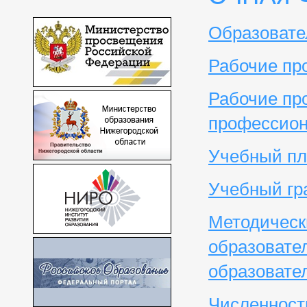
Образовате
Рабочие пр
Рабочие пр
профессион
Учебный пл
Учебный гр
Методическ
образовате
образовате
Численност