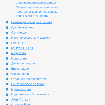
функциональной грамотности
Оптимизация воспитательного
пространства лицея на основе
бережливых технологий
Базовая (опорная) школа РАН
Одарённые дети
Олимпиады
Научное общество учащихся
Проекты
Конкурс ФЦПРО
Медиатека
Мониторинг
Для поступающих
Видеогалерея
Фотогалерея
Страницы преподавателей
Психологическая служба
Музей истории
Медицинское обслуживание
Летний отдых
Ресурсный центр