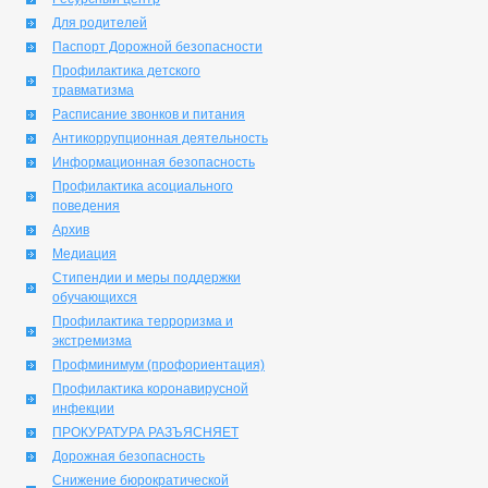
Для родителей
Паспорт Дорожной безопасности
Профилактика детского
травматизма
Расписание звонков и питания
Антикоррупционная деятельность
Информационная безопасность
Профилактика асоциального
поведения
Архив
Медиация
Стипендии и меры поддержки
обучающихся
Профилактика терроризма и
экстремизма
Профминимум (профориентация)
Профилактика коронавирусной
инфекции
ПРОКУРАТУРА РАЗЪЯСНЯЕТ
Дорожная безопасность
Снижение бюрократической