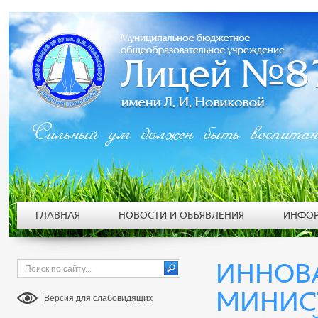
Сильный ум должен быть воспита
ГЛАВНАЯ
НОВОСТИ И ОБЪЯВЛЕНИЯ
ИНФОР
ИННОВ
МИНИС
Версия для слабовидящих