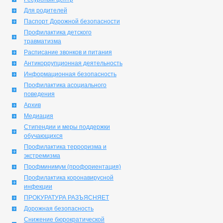
Для родителей
Паспорт Дорожной безопасности
Профилактика детского
травматизма
Расписание звонков и питания
Антикоррупционная деятельность
Информационная безопасность
Профилактика асоциального
поведения
Архив
Медиация
Стипендии и меры поддержки
обучающихся
Профилактика терроризма и
экстремизма
Профминимум (профориентация)
Профилактика коронавирусной
инфекции
ПРОКУРАТУРА РАЗЪЯСНЯЕТ
Дорожная безопасность
Снижение бюрократической