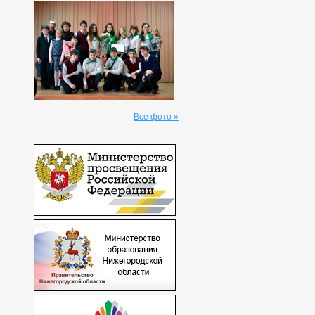
Все фото »