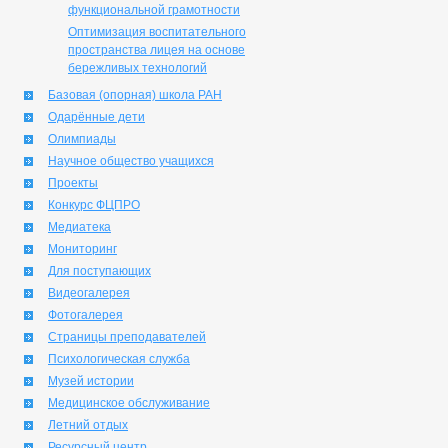
функциональной грамотности
Оптимизация воспитательного
пространства лицея на основе
бережливых технологий
Базовая (опорная) школа РАН
Одарённые дети
Олимпиады
Научное общество учащихся
Проекты
Конкурс ФЦПРО
Медиатека
Мониторинг
Для поступающих
Видеогалерея
Фотогалерея
Страницы преподавателей
Психологическая служба
Музей истории
Медицинское обслуживание
Летний отдых
Ресурсный центр