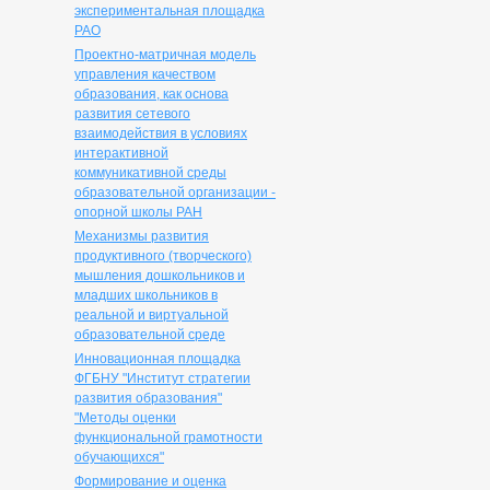
экспериментальная площадка
РАО
Проектно-матричная модель
управления качеством
образования, как основа
развития сетевого
взаимодействия в условиях
интерактивной
коммуникативной среды
образовательной организации -
опорной школы РАН
Механизмы развития
продуктивного (творческого)
мышления дошкольников и
младших школьников в
реальной и виртуальной
образовательной среде
Инновационная площадка
ФГБНУ "Институт стратегии
развития образования"
"Методы оценки
функциональной грамотности
обучающихся"
Формирование и оценка