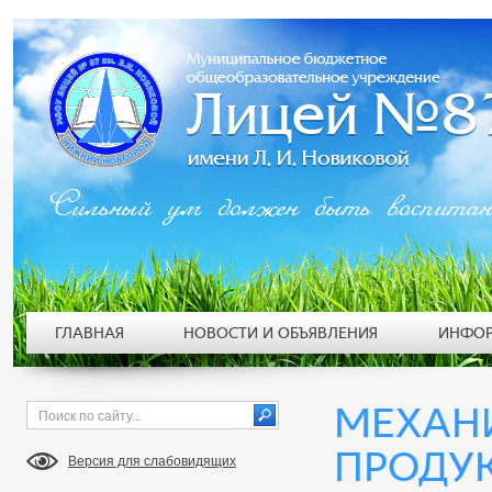
Сильный ум должен быть воспита
ГЛАВНАЯ
НОВОСТИ И ОБЪЯВЛЕНИЯ
ИНФОР
МЕХАН
ПРОДУК
Версия для слабовидящих