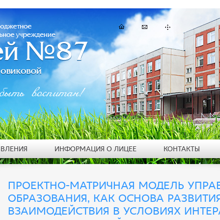
быть воспитан!
ЯВЛЕНИЯ
ИНФОРМАЦИЯ О ЛИЦЕЕ
КОНТАКТЫ
ПРОЕКТНО-МАТРИЧНАЯ МОДЕЛЬ УПРА
ОБРАЗОВАНИЯ, КАК ОСНОВА РАЗВИТИ
ВЗАИМОДЕЙСТВИЯ В УСЛОВИЯХ ИНТЕ