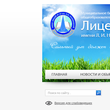
Сильный ум должен 
ГЛАВНАЯ
НОВОСТИ И ОБЪ
Версия для слабовидящих