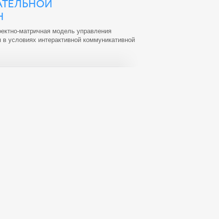
АТЕЛЬНОЙ
Н
ектно-матричная модель управления
я в условиях интерактивной коммуникативной