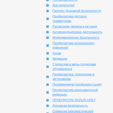
Для родителей
Паспорт Дорожной безопасности
Профилактика детского
травматизма
Расписание звонков и питания
Антикоррупционная деятельность
Информационная безопасность
Профилактика асоциального
поведения
Архив
Медиация
Стипендии и меры поддержки
обучающихся
Профилактика терроризма и
экстремизма
Профминимум (профориентация)
Профилактика коронавирусной
инфекции
ПРОКУРАТУРА РАЗЪЯСНЯЕТ
Дорожная безопасность
Снижение бюрократической