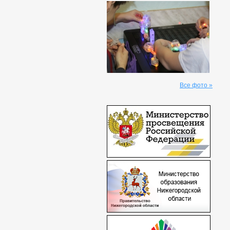
Все фото »