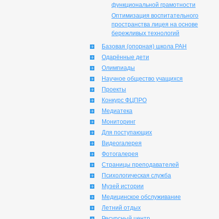
функциональной грамотности
Оптимизация воспитательного
пространства лицея на основе
бережливых технологий
Базовая (опорная) школа РАН
Одарённые дети
Олимпиады
Научное общество учащихся
Проекты
Конкурс ФЦПРО
Медиатека
Мониторинг
Для поступающих
Видеогалерея
Фотогалерея
Страницы преподавателей
Психологическая служба
Музей истории
Медицинское обслуживание
Летний отдых
Ресурсный центр