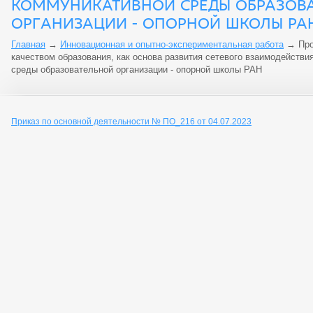
КОММУНИКАТИВНОЙ СРЕДЫ ОБРАЗОВ
ОРГАНИЗАЦИИ - ОПОРНОЙ ШКОЛЫ РА
Главная
→
Инновационная и опытно-экспериментальная работа
→
Про
качеством образования, как основа развития сетевого взаимодействи
среды образовательной организации - опорной школы РАН
Приказ по основной деятельности № ПО_216 от 04.07.2023