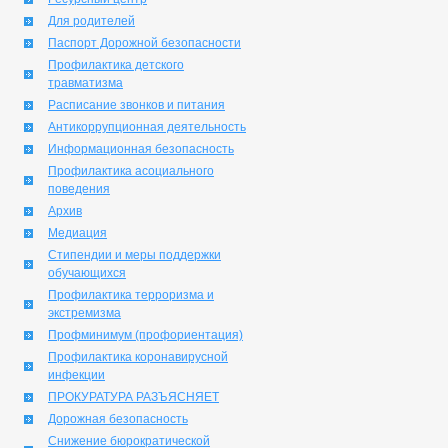
Для родителей
Паспорт Дорожной безопасности
Профилактика детского
травматизма
Расписание звонков и питания
Антикоррупционная деятельность
Информационная безопасность
Профилактика асоциального
поведения
Архив
Медиация
Стипендии и меры поддержки
обучающихся
Профилактика терроризма и
экстремизма
Профминимум (профориентация)
Профилактика коронавирусной
инфекции
ПРОКУРАТУРА РАЗЪЯСНЯЕТ
Дорожная безопасность
Снижение бюрократической