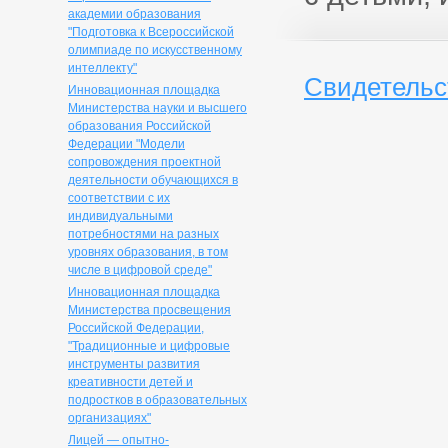
академии образования
"Подготовка к Всероссийской
олимпиаде по искусственному
интеллекту"
Свидетель
Инновационная площадка
Министерства науки и высшего
образования Российской
Федерации "Модели
сопровождения проектной
деятельности обучающихся в
соответствии с их
индивидуальными
потребностями на разных
уровнях образования, в том
числе в цифровой среде"
Инновационная площадка
Министерства просвещения
Российской Федерации,
"Традиционные и цифровые
инструменты развития
креативности детей и
подростков в образовательных
организациях"
Лицей — опытно-