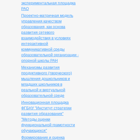
экспериментальная площадка
РАО
Проектно-матричная модель
управления качеством
образования, как основа
развития сетевого
взаимодействия в условиях
интерактивной
коммуникативной среды
образовательной организации -
опорной школы РАН
Механизмы развития
продуктивного (творческого)
мышления дошкольников и
младших школьников в
реальной и виртуальной
образовательной среде
Инновационная площадка
ФГБНУ "Институт стратегии
развития образования"
"Методы оценки
функциональной грамотности
обучающихся"
Формирование и оценка