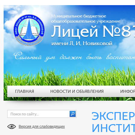
Сильный ум должен быть воспита
ГЛАВНАЯ
НОВОСТИ И ОБЪЯВЛЕНИЯ
ИНФОР
ЭКСПЕ
ИНСТИТ
Версия для слабовидящих