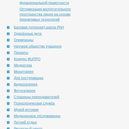
функциональной грамотности
Оптимизация воспитательного
пространства лицея на основе
бережливых технологий
Базовая (опорная) школа РАН
Одарённые дети
Олимпиады
Научное общество учащихся
Проекты
Конкурс ФЦПРО
Медиатека
Мониторинг
Для поступающих
Видеогалерея
Фотогалерея
Страницы преподавателей
Психологическая служба
Музей истории
Медицинское обслуживание
Летний отдых
Ресурсный центр