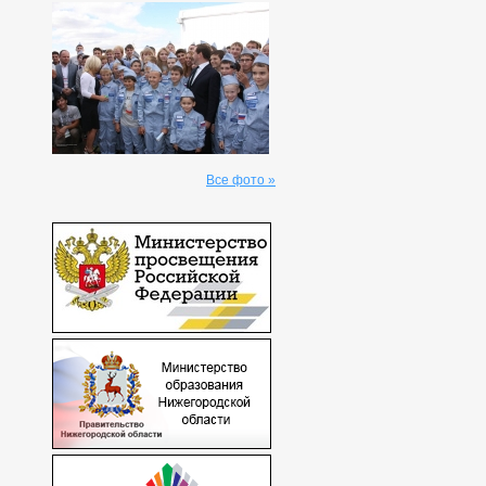
Все фото »