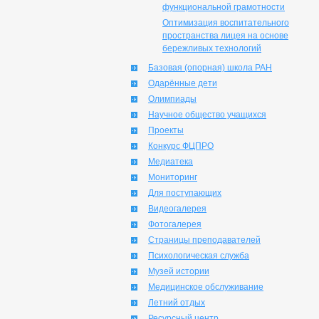
функциональной грамотности
Оптимизация воспитательного
пространства лицея на основе
бережливых технологий
Базовая (опорная) школа РАН
Одарённые дети
Олимпиады
Научное общество учащихся
Проекты
Конкурс ФЦПРО
Медиатека
Мониторинг
Для поступающих
Видеогалерея
Фотогалерея
Страницы преподавателей
Психологическая служба
Музей истории
Медицинское обслуживание
Летний отдых
Ресурсный центр