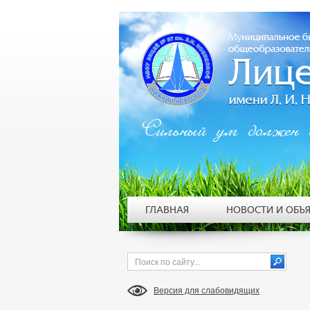
Сильный ум должен 
ГЛАВНАЯ
НОВОСТИ И ОБЪ
Версия для слабовидящих