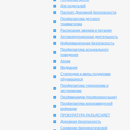
Для родителей
Паспорт Дорожной безопасности
Профилактика детского
травматизма
Расписание звонков и питания
Антикоррупционная деятельность
Информационная безопасность
Профилактика асоциального
поведения
Архив
Медиация
Стипендии и меры поддержки
обучающихся
Профилактика терроризма и
экстремизма
Профминимум (профориентация)
Профилактика коронавирусной
инфекции
ПРОКУРАТУРА РАЗЪЯСНЯЕТ
Дорожная безопасность
Снижение бюрократической