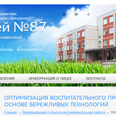
быть воспитан!
ЯВЛЕНИЯ
ИНФОРМАЦИЯ О ЛИЦЕЕ
КОНТАКТЫ
ОПТИМИЗАЦИЯ ВОСПИТАТЕЛЬНОГО ПР
ОСНОВЕ БЕРЕЖЛИВЫХ ТЕХНОЛОГИЙ
Главная
→
Инновационная и опытно-экспериментальная работа
→
Опт