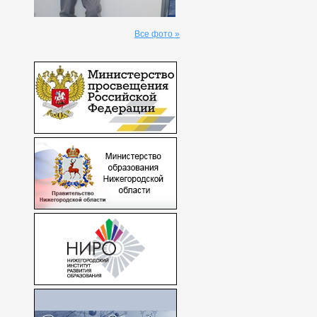
Все фото »