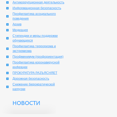
Антикоррупционная деятельность
Информационная безопасность
Профилактика асоциального
поведения
Архив
Медиация
Стипендии и меры поддержки
обучающихся
Профилактика терроризма и
экстремизма
Профминимум (профориентация)
Профилактика коронавирусной
инфекции
ПРОКУРАТУРА РАЗЪЯСНЯЕТ
Дорожная безопасность
Снижение бюрократической
нагрузки
НОВОСТИ