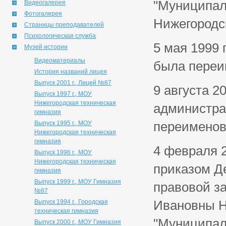
"Муниципал
Видеогалерея
Фотогалерея
Нижегородск
Страницы преподавателей
Психологическая служба
5 мая 1999 
Музей истории
Видеоматериалы
была переи
История названий лицея
Выпуск 2001 г., Лицей №87
9 августа 2
Выпуск 1997 г., МОУ
Нижегородская техническая
администра
гимназия
переименов
Выпуск 1995 г., МОУ
Нижегородская техническая
гимназия
4 февраля 2
Выпуск 1996 г., МОУ
Нижегородская техническая
приказом Д
гимназия
Выпуск 1999 г., МОУ Гимназия
правовой з
№87
Ивановны Н
Выпуск 1994 г., Городская
техническая гимназия
"Муниципал
Выпуск 2000 г., МОУ Гимназия