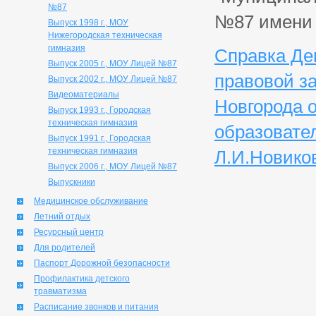
№87
№87 имени 
Выпуск 1998 г., МОУ
Нижегородская техническая
гимназия
Справка Де
Выпуск 2005 г., МОУ Лицей №87
правовой з
Выпуск 2002 г., МОУ Лицей №87
Видеоматериалы
Новгорода 
Выпуск 1993 г., Городская
техническая гимназия
образовате
Выпуск 1991 г., Городская
техническая гимназия
Л.И.Новико
Выпуск 2006 г., МОУ Лицей №87
Выпускники
Медицинское обслуживание
Летний отдых
Ресурсный центр
Для родителей
Паспорт Дорожной безопасности
Профилактика детского
травматизма
Расписание звонков и питания