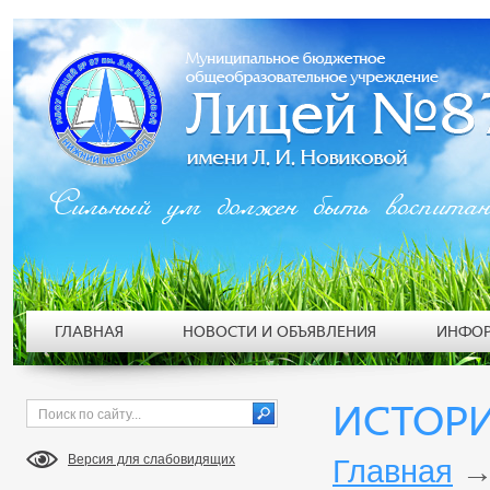
Сильный ум должен быть воспита
ГЛАВНАЯ
НОВОСТИ И ОБЪЯВЛЕНИЯ
ИНФОР
ИСТОР
Версия для слабовидящих
Главная