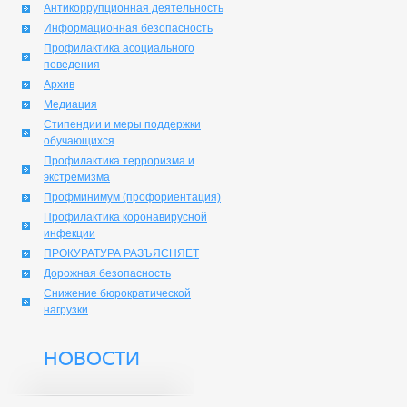
Антикоррупционная деятельность
Информационная безопасность
Профилактика асоциального
поведения
Архив
Медиация
Стипендии и меры поддержки
обучающихся
Профилактика терроризма и
экстремизма
Профминимум (профориентация)
Профилактика коронавирусной
инфекции
ПРОКУРАТУРА РАЗЪЯСНЯЕТ
Дорожная безопасность
Снижение бюрократической
нагрузки
НОВОСТИ