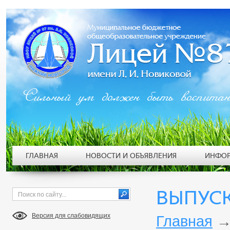
Сильный ум должен быть воспита
ГЛАВНАЯ
НОВОСТИ И ОБЪЯВЛЕНИЯ
ИНФОР
ВЫПУСК
Версия для слабовидящих
Главная