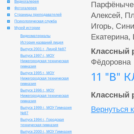
Видеогалерея
Парфёнычев
Фотогалерея
Алексей, Пл
Страницы преподавателей
Психологическая служба
Игорь, Сини
Музей истории
Екатерина,
Видеоматериалы
История названий лицея
Классный 
Выпуск 2001 г., Лицей №87
Выпуск 1997 г., МОУ
Фёдоровна
Нижегородская техническая
гимназия
11 "В" 
Выпуск 1995 г., МОУ
Нижегородская техническая
гимназия
Выпуск 1996 г., МОУ
Классный 
Нижегородская техническая
гимназия
Вернуться к
Выпуск 1999 г., МОУ Гимназия
№87
Выпуск 1994 г., Городская
техническая гимназия
Выпуск 2000 г., МОУ Гимназия