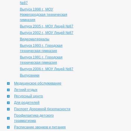
№87
Выпуск 1998 г., МОУ
Нижегородская техническая
гимназия
Выпуск 2005 г., МОУ Лицей №87
Выпуск 2002 г., МОУ Лицей №87
Видеоматериалы
Выпуск 1993 г., Городская
техническая гимназия
Выпуск 1991 г., Городская
техническая гимназия
Выпуск 2006 г., МОУ Лицей №87
Выпускники
Медицинское обслуживание
Летний отдых
Ресурсный центр
Для родителей
Паспорт Дорожной безопасности
Профилактика детского
травматизма
Расписание звонков и питания