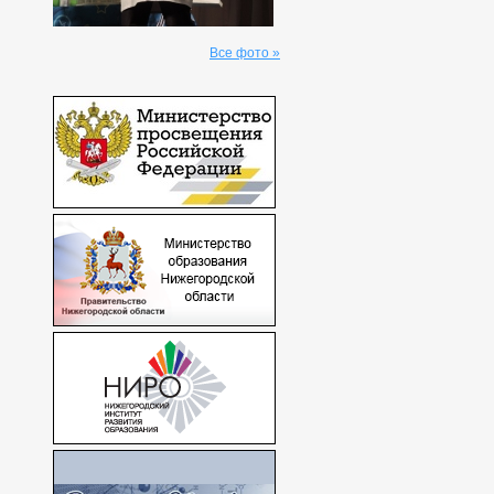
Все фото »