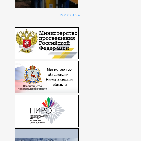
Все фото »