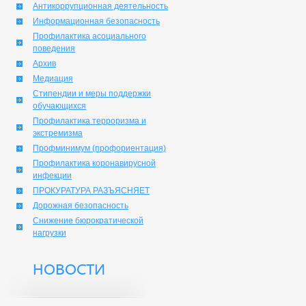
Антикоррупционная деятельность
Информационная безопасность
Профилактика асоциального
поведения
Архив
Медиация
Стипендии и меры поддержки
обучающихся
Профилактика терроризма и
экстремизма
Профминимум (профориентация)
Профилактика коронавирусной
инфекции
ПРОКУРАТУРА РАЗЪЯСНЯЕТ
Дорожная безопасность
Снижение бюрократической
нагрузки
НОВОСТИ