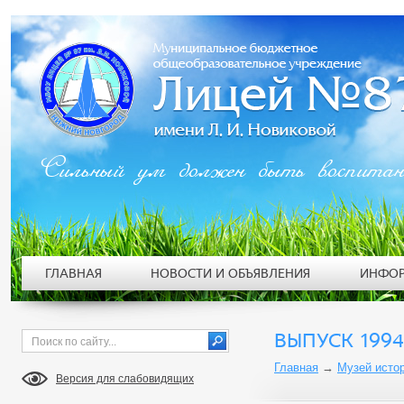
Сильный ум должен быть воспита
ГЛАВНАЯ
НОВОСТИ И ОБЪЯВЛЕНИЯ
ИНФОР
ВЫПУСК 1994
Главная
→
Музей исто
Версия для слабовидящих