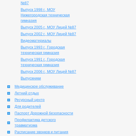
№87
Выпуск 1998 г., МОУ
Нижегородская техническая
гимназия
Выпуск 2005 г., МОУ Лицей №87
Выпуск 2002 г., МОУ Лицей №87
Видеоматериалы
Выпуск 1993 г., Городская
техническая гимназия
Выпуск 1991 г., Городская
техническая гимназия
Выпуск 2006 г., МОУ Лицей №87
Выпускники
Медицинское обслуживание
Летний отдых
Ресурсный центр
Для родителей
Паспорт Дорожной безопасности
Профилактика детского
травматизма
Расписание звонков и питания