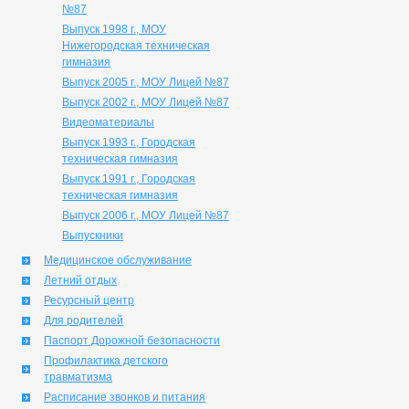
№87
Выпуск 1998 г., МОУ
Нижегородская техническая
гимназия
Выпуск 2005 г., МОУ Лицей №87
Выпуск 2002 г., МОУ Лицей №87
Видеоматериалы
Выпуск 1993 г., Городская
техническая гимназия
Выпуск 1991 г., Городская
техническая гимназия
Выпуск 2006 г., МОУ Лицей №87
Выпускники
Медицинское обслуживание
Летний отдых
Ресурсный центр
Для родителей
Паспорт Дорожной безопасности
Профилактика детского
травматизма
Расписание звонков и питания