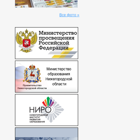
Все фото »