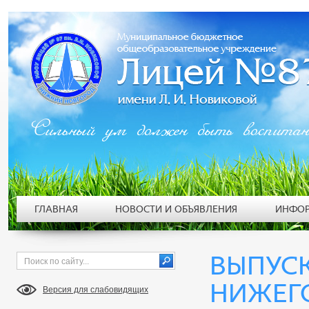
Сильный ум должен быть воспита
ГЛАВНАЯ
НОВОСТИ И ОБЪЯВЛЕНИЯ
ИНФОР
ВЫПУСК 
НИЖЕГ
Версия для слабовидящих