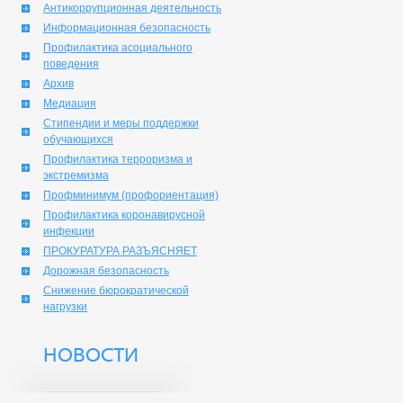
Антикоррупционная деятельность
Информационная безопасность
Профилактика асоциального
поведения
Архив
Медиация
Стипендии и меры поддержки
обучающихся
Профилактика терроризма и
экстремизма
Профминимум (профориентация)
Профилактика коронавирусной
инфекции
ПРОКУРАТУРА РАЗЪЯСНЯЕТ
Дорожная безопасность
Снижение бюрократической
нагрузки
НОВОСТИ