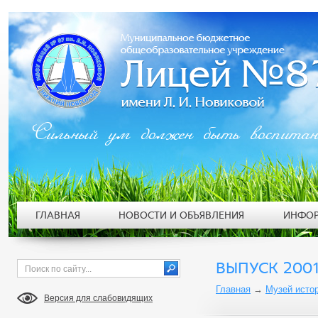
Сильный ум должен быть воспита
ГЛАВНАЯ
НОВОСТИ И ОБЪЯВЛЕНИЯ
ИНФОР
ВЫПУСК 2001
Главная
→
Музей исто
Версия для слабовидящих