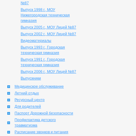
№87
Выпуск 1998 г., МОУ
Нижегородская техническая
гимназия
Выпуск 2005 г., МОУ Лицей №87
Выпуск 2002 г., МОУ Лицей №87
Видеоматериалы
Выпуск 1993 г., Городская
техническая гимназия
Выпуск 1991 г., Городская
техническая гимназия
Выпуск 2006 г., МОУ Лицей №87
Выпускники
Медицинское обслуживание
Летний отдых
Ресурсный центр
Для родителей
Паспорт Дорожной безопасности
Профилактика детского
травматизма
Расписание звонков и питания