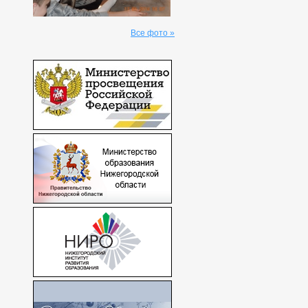
Все фото »