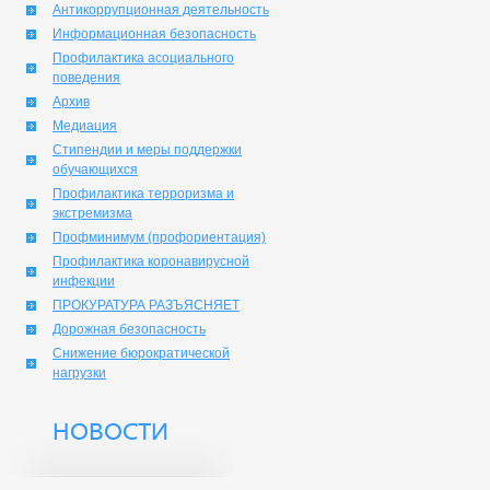
Антикоррупционная деятельность
Информационная безопасность
Профилактика асоциального
поведения
Архив
Медиация
Стипендии и меры поддержки
обучающихся
Профилактика терроризма и
экстремизма
Профминимум (профориентация)
Профилактика коронавирусной
инфекции
ПРОКУРАТУРА РАЗЪЯСНЯЕТ
Дорожная безопасность
Снижение бюрократической
нагрузки
НОВОСТИ