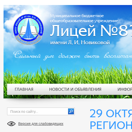
Сильный ум должен быть воспита
ГЛАВНАЯ
НОВОСТИ И ОБЪЯВЛЕНИЯ
ИНФОР
29 ОКТЯ
РЕГИО
Версия для слабовидящих