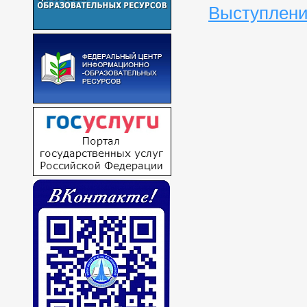
Выступлени