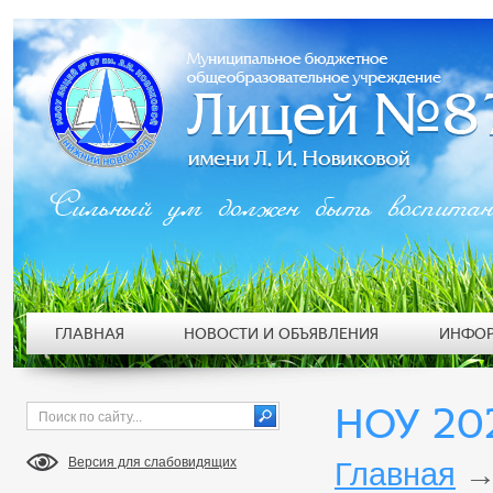
Сильный ум должен быть воспита
ГЛАВНАЯ
НОВОСТИ И ОБЪЯВЛЕНИЯ
ИНФОР
НОУ 202
Версия для слабовидящих
Главная