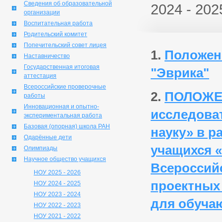
Сведения об образовательной
2024 - 202
организации
Воспитательная работа
Родительский комитет
Попечительский совет лицея
1.
Положен
Наставничество
Государственная итоговая
"Эврика"
аттестация
Всероссийские проверочные
2.
ПОЛОЖЕН
работы
Инновационная и опытно-
исследова
экспериментальная работа
Базовая (опорная) школа РАН
науку» в р
Одарённые дети
учащихся «
Олимпиады
Научное общество учащихся
Всероссийс
НОУ 2025 - 2026
проектных 
НОУ 2024 - 2025
НОУ 2023 - 2024
для обучаю
НОУ 2022 - 2023
НОУ 2021 - 2022