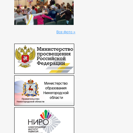
Все фото »