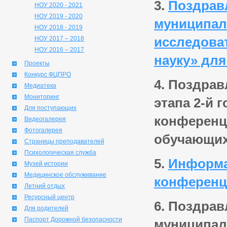
3.
Поздрав
НОУ 2020 - 2021
НОУ 2019 - 2020
муниципаль
НОУ 2018 - 2019
исследова
НОУ 2017 – 2018
НОУ 2016 – 2017
науку» для
Проекты
Конкурс ФЦПРО
4. Поздрав
Медиатека
Мониторинг
этапа 2-й 
Для поступающих
конференц
Видеогалерея
Фотогалерея
обучающих
Страницы преподавателей
Психологическая служба
5.
Информа
Музей истории
Медицинское обслуживание
конференц
Летний отдых
Ресурсный центр
6. Поздра
Для родителей
Паспорт Дорожной безопасности
муниципал