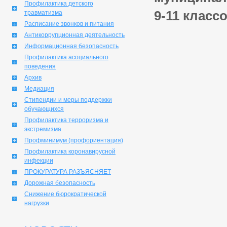
Профилактика детского
9-11 класс
травматизма
Расписание звонков и питания
Антикоррупционная деятельность
Информационная безопасность
Профилактика асоциального
поведения
Архив
Медиация
Стипендии и меры поддержки
обучающихся
Профилактика терроризма и
экстремизма
Профминимум (профориентация)
Профилактика коронавирусной
инфекции
ПРОКУРАТУРА РАЗЪЯСНЯЕТ
Дорожная безопасность
Снижение бюрократической
нагрузки