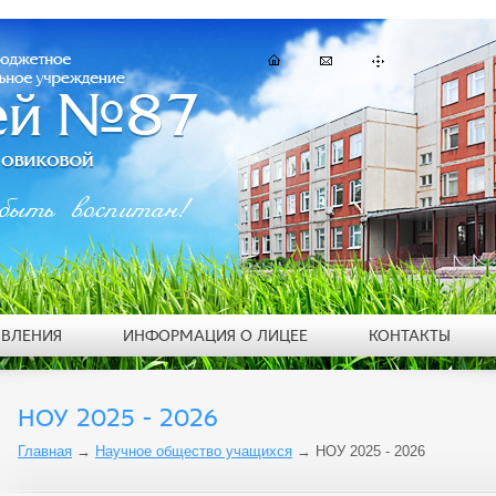
быть воспитан!
ЯВЛЕНИЯ
ИНФОРМАЦИЯ О ЛИЦЕЕ
КОНТАКТЫ
НОУ 2025 - 2026
Главная
→
Научное общество учащихся
→
НОУ 2025 - 2026