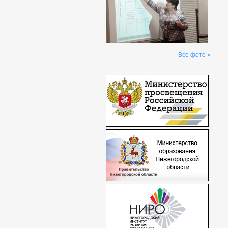
Все фото »