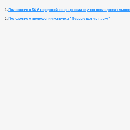
1.
Положение о 56-й городской конференции научно-исследовательско
2.
Положение о проведении конкурса "Первые шаги в науку"