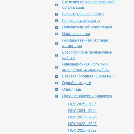
Сведения об образовательной
организации
Воспитательная работа
Родительский комитет
Попечительский совет лицея
Наставничество
Государственная итоговая
аттестация
Всероссийские проверочные
работы
Инновационная и опытно-
экспериментальная работа
Базовая (опорная) школа РАН
Одарённые дети
Олимпиады
Научное общество учащихся
НОУ 2025 - 2026
НОУ 2024 - 2025
НОУ 2023 - 2024
НОУ 2022 - 2023
НОУ 2021 - 2022