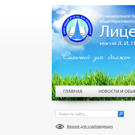
Сильный ум должен 
ГЛАВНАЯ
НОВОСТИ И ОБЪ
Версия для слабовидящих