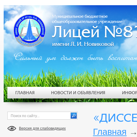
Сильный ум должен быть воспита
ГЛАВНАЯ
НОВОСТИ И ОБЪЯВЛЕНИЯ
ИНФОР
«ДИСС
Версия для слабовидящих
Главная