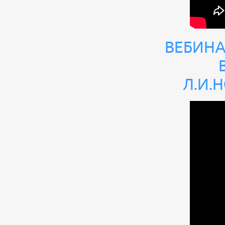
Вебина
Л.И.