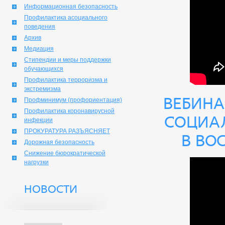
Информационная безопасность
Профилактика асоциального
поведения
Архив
Медиация
Стипендии и меры поддержки
обучающихся
Профилактика терроризма и
экстремизма
Вебина
Профминимум (профориентация)
Профилактика коронавирусной
социа
инфекции
ПРОКУРАТУРА РАЗЪЯСНЯЕТ
в во
Дорожная безопасность
Снижение бюрократической
нагрузки
НОВОСТИ