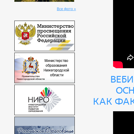
Все фото »
Веби
осн
как фа