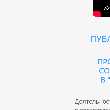
Пуб
Пр
со
в 
Деятельнос