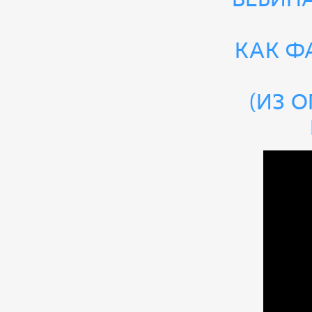
как ф
(из 