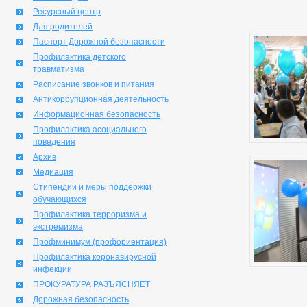
Ресурсный центр
Для родителей
Паспорт Дорожной безопасности
Профилактика детского
травматизма
Расписание звонков и питания
Антикоррупционная деятельность
Информационная безопасность
Профилактика асоциального
поведения
Архив
Медиация
Стипендии и меры поддержки
обучающихся
Профилактика терроризма и
экстремизма
Профминимум (профориентация)
Профилактика коронавирусной
инфекции
ПРОКУРАТУРА РАЗЪЯСНЯЕТ
Дорожная безопасность