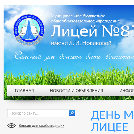
Сильный ум должен быть воспита
ГЛАВНАЯ
НОВОСТИ И ОБЪЯВЛЕНИЯ
ИНФОР
ДЕНЬ М
ЛИЦЕЕ
Версия для слабовидящих