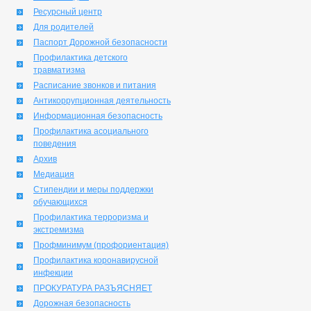
Ресурсный центр
Для родителей
Паспорт Дорожной безопасности
Профилактика детского
травматизма
Расписание звонков и питания
Антикоррупционная деятельность
Информационная безопасность
Профилактика асоциального
поведения
Архив
Медиация
Стипендии и меры поддержки
обучающихся
Профилактика терроризма и
экстремизма
Профминимум (профориентация)
Профилактика коронавирусной
инфекции
ПРОКУРАТУРА РАЗЪЯСНЯЕТ
Дорожная безопасность