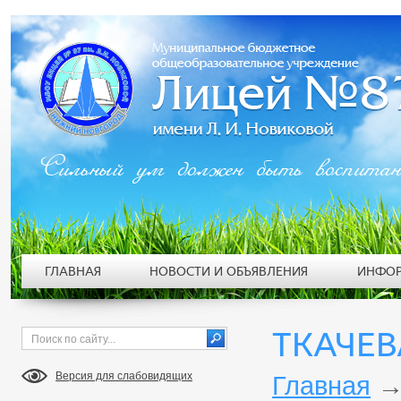
Сильный ум должен быть воспита
ГЛАВНАЯ
НОВОСТИ И ОБЪЯВЛЕНИЯ
ИНФОР
ТКАЧЕ
Версия для слабовидящих
Главная