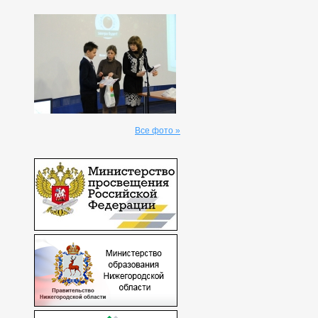
Все фото »