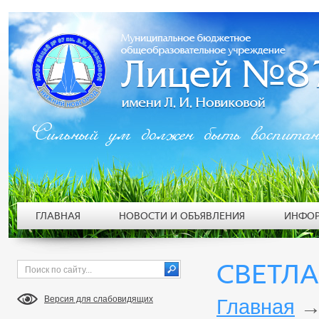
Сильный ум должен быть воспита
ГЛАВНАЯ
НОВОСТИ И ОБЪЯВЛЕНИЯ
ИНФОР
СВЕТЛ
Версия для слабовидящих
Главная